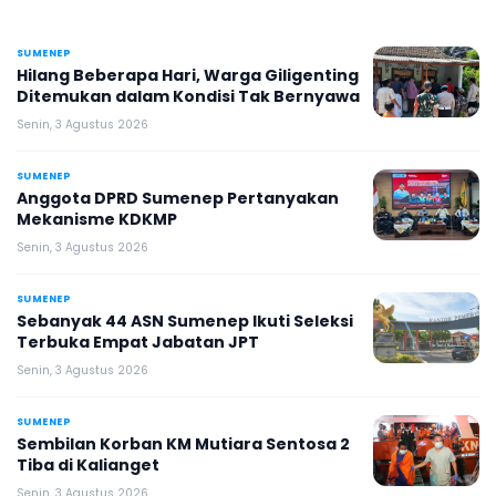
SUMENEP
Hilang Beberapa Hari, Warga Giligenting
Ditemukan dalam Kondisi Tak Bernyawa
Senin, 3 Agustus 2026
SUMENEP
Anggota DPRD Sumenep Pertanyakan
Mekanisme KDKMP
Senin, 3 Agustus 2026
SUMENEP
Sebanyak 44 ASN Sumenep Ikuti Seleksi
Terbuka Empat Jabatan JPT
Senin, 3 Agustus 2026
SUMENEP
Sembilan Korban KM Mutiara Sentosa 2
Tiba di Kalianget
Senin, 3 Agustus 2026