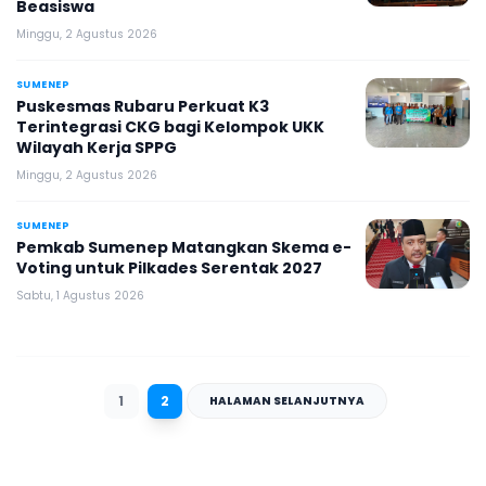
Beasiswa
Minggu, 2 Agustus 2026
SUMENEP
Puskesmas Rubaru Perkuat K3
Terintegrasi CKG bagi Kelompok UKK
Wilayah Kerja SPPG
Minggu, 2 Agustus 2026
SUMENEP
Pemkab Sumenep Matangkan Skema e-
Voting untuk Pilkades Serentak 2027
Sabtu, 1 Agustus 2026
1
2
HALAMAN SELANJUTNYA