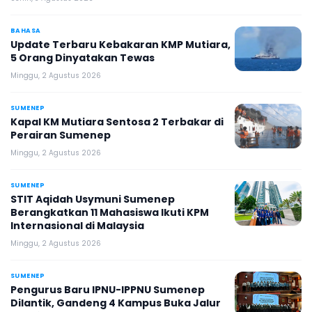
BAHASA
Update Terbaru Kebakaran KMP Mutiara,
5 Orang Dinyatakan Tewas
Minggu, 2 Agustus 2026
SUMENEP
Kapal KM Mutiara Sentosa 2 Terbakar di
Perairan Sumenep
Minggu, 2 Agustus 2026
SUMENEP
STIT Aqidah Usymuni Sumenep
Berangkatkan 11 Mahasiswa Ikuti KPM
Internasional di Malaysia
Minggu, 2 Agustus 2026
SUMENEP
Pengurus Baru IPNU-IPPNU Sumenep
Dilantik, Gandeng 4 Kampus Buka Jalur