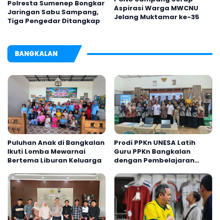
Polresta Sumenep Bongkar
Aspirasi Warga MWCNU
Jaringan Sabu Sampang,
Jelang Muktamar ke-35
Tiga Pengedar Ditangkap
BANGKALAN
Puluhan Anak di Bangkalan
Prodi PPKn UNESA Latih
Ikuti Lomba Mewarnai
Guru PPKn Bangkalan
Bertema Liburan Keluarga
dengan Pembelajaran
Inovasi Teknologi