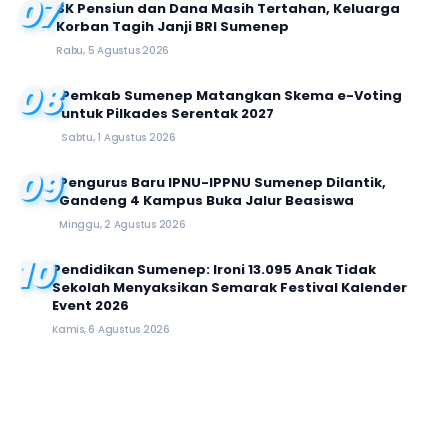
07
SK Pensiun dan Dana Masih Tertahan, Keluarga
Korban Tagih Janji BRI Sumenep
Rabu, 5 Agustus 2026
08
Pemkab Sumenep Matangkan Skema e-Voting
untuk Pilkades Serentak 2027
Sabtu, 1 Agustus 2026
09
Pengurus Baru IPNU-IPPNU Sumenep Dilantik,
Gandeng 4 Kampus Buka Jalur Beasiswa
Minggu, 2 Agustus 2026
10
Pendidikan Sumenep: Ironi 13.095 Anak Tidak
Sekolah Menyaksikan Semarak Festival Kalender
Event 2026
Kamis, 6 Agustus 2026