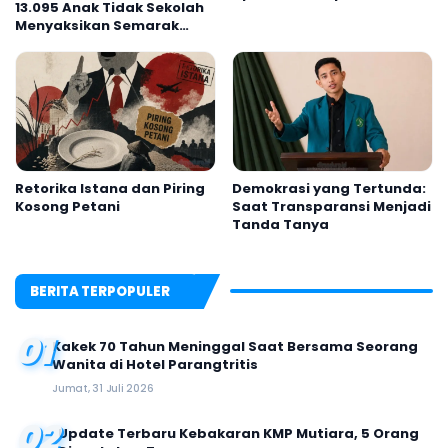
13.095 Anak Tidak Sekolah
Menyaksikan Semarak
Festival Kalender Event
2026
Retorika Istana dan Piring
Demokrasi yang Tertunda:
Kosong Petani
Saat Transparansi Menjadi
Tanda Tanya
BERITA TERPOPULER
01
Kakek 70 Tahun Meninggal Saat Bersama Seorang
Wanita di Hotel Parangtritis
Jumat, 31 Juli 2026
02
Update Terbaru Kebakaran KMP Mutiara, 5 Orang