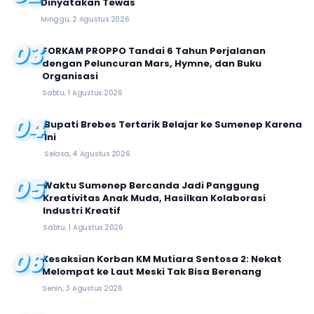
Dinyatakan Tewas
Minggu, 2 Agustus 2026
03
FORKAM PROPPO Tandai 6 Tahun Perjalanan
dengan Peluncuran Mars, Hymne, dan Buku
Organisasi
Sabtu, 1 Agustus 2026
04
Bupati Brebes Tertarik Belajar ke Sumenep Karena
Ini
Selasa, 4 Agustus 2026
05
Waktu Sumenep Bercanda Jadi Panggung
Kreativitas Anak Muda, Hasilkan Kolaborasi
Industri Kreatif
Sabtu, 1 Agustus 2026
06
Kesaksian Korban KM Mutiara Sentosa 2: Nekat
Melompat ke Laut Meski Tak Bisa Berenang
Senin, 3 Agustus 2026