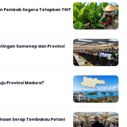
kan Pemkab Segera Tetapkan TIHT
tingan Sumenep dan Provinsi
ju Provinsi Madura?
haan Serap Tembakau Petani