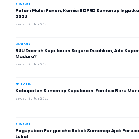
SUMENEP
Petani Mulai Panen, Komisi II DPRD Sumenep Ingat
2026
Selasa, 28 Juli 2026
NASIONAL
RUU Daerah Kepulauan Segera Disahkan, Ada Kepen
Madura?
Selasa, 28 Juli 2026
EDITORIAL
Kabupaten Sumenep Kepulauan: Fondasi Baru Menu
Selasa, 28 Juli 2026
SUMENEP
Paguyuban Pengusaha Rokok Sumenep Ajak Perusa
Lokal