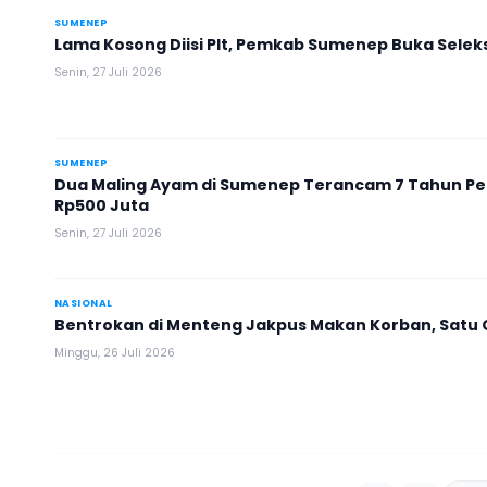
SUMENEP
Lama Kosong Diisi Plt, Pemkab Sumenep Buka Selek
Senin, 27 Juli 2026
SUMENEP
Dua Maling Ayam di Sumenep Terancam 7 Tahun Pe
Rp500 Juta
Senin, 27 Juli 2026
NASIONAL
Bentrokan di Menteng Jakpus Makan Korban, Satu
Minggu, 26 Juli 2026