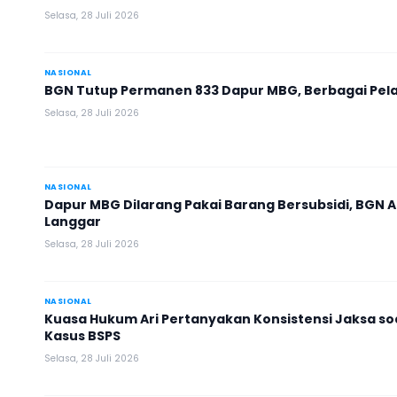
Selasa, 28 Juli 2026
NASIONAL
BGN Tutup Permanen 833 Dapur MBG, Berbagai Pe
Selasa, 28 Juli 2026
NASIONAL
Dapur MBG Dilarang Pakai Barang Bersubsidi, BG
Langgar
Selasa, 28 Juli 2026
NASIONAL
Kuasa Hukum Ari Pertanyakan Konsistensi Jaksa s
Kasus BSPS
Selasa, 28 Juli 2026