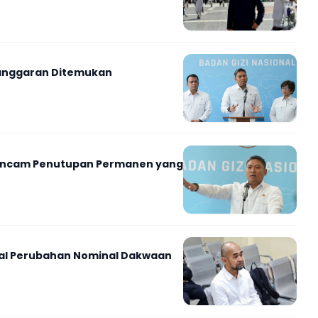
langgaran Ditemukan
N Ancam Penutupan Permanen yang
oal Perubahan Nominal Dakwaan