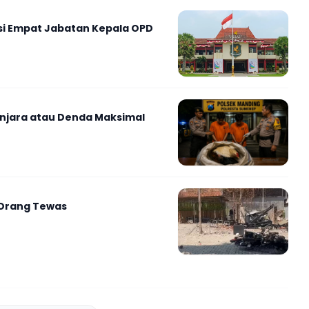
si Empat Jabatan Kepala OPD
njara atau Denda Maksimal
 Orang Tewas