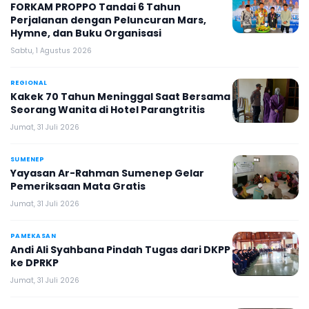
FORKAM PROPPO Tandai 6 Tahun
Perjalanan dengan Peluncuran Mars,
Hymne, dan Buku Organisasi
Sabtu, 1 Agustus 2026
REGIONAL
Kakek 70 Tahun Meninggal Saat Bersama
Seorang Wanita di Hotel Parangtritis
Jumat, 31 Juli 2026
SUMENEP
Yayasan Ar-Rahman Sumenep Gelar
Pemeriksaan Mata Gratis
Jumat, 31 Juli 2026
PAMEKASAN
Andi Ali Syahbana Pindah Tugas dari DKPP
ke DPRKP
Jumat, 31 Juli 2026