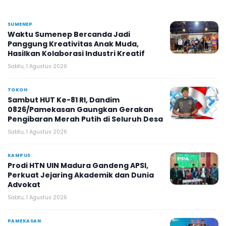
SUMENEP
Waktu Sumenep Bercanda Jadi
Panggung Kreativitas Anak Muda,
Hasilkan Kolaborasi Industri Kreatif
Sabtu, 1 Agustus 2026
TOKOH
Sambut HUT Ke-81 RI, Dandim
0826/Pamekasan Gaungkan Gerakan
Pengibaran Merah Putih di Seluruh Desa
Sabtu, 1 Agustus 2026
KAMPUS
Prodi HTN UIN Madura Gandeng APSI,
Perkuat Jejaring Akademik dan Dunia
Advokat
Sabtu, 1 Agustus 2026
PAMEKASAN