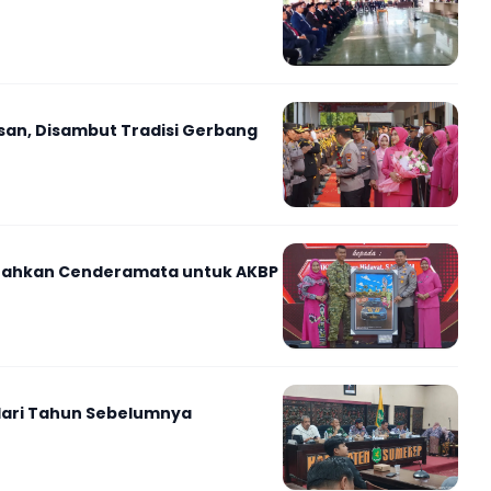
an, Disambut Tradisi Gerbang
erahkan Cenderamata untuk AKBP
dari Tahun Sebelumnya