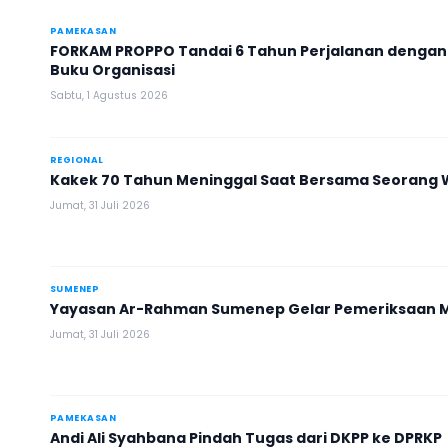
PAMEKASAN
FORKAM PROPPO Tandai 6 Tahun Perjalanan dengan
Buku Organisasi
Sabtu, 1 Agustus 2026
REGIONAL
Kakek 70 Tahun Meninggal Saat Bersama Seorang Wa
Jumat, 31 Juli 2026
SUMENEP
Yayasan Ar-Rahman Sumenep Gelar Pemeriksaan M
Jumat, 31 Juli 2026
PAMEKASAN
Andi Ali Syahbana Pindah Tugas dari DKPP ke DPRKP