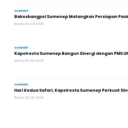
SUMENEP
Bakesbangpol Sumenep Matangkan Persiapan Pask
Kamis, 30 Juli 2026
SUMENEP
Kapolresta Sumenep Bangun Sinergi dengan PMII U
Kamis, 30 Juli 2026
SUMENEP
Hari Kedua Safari, Kapolresta Sumenep Perkuat Si
Kamis, 30 Juli 2026