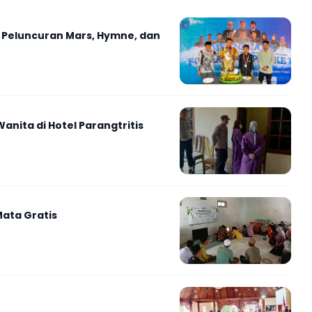
 Peluncuran Mars, Hymne, dan
nita di Hotel Parangtritis
ata Gratis