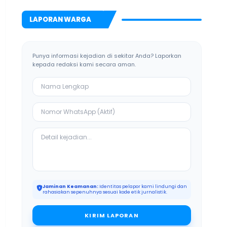
Bangkalan
LAPORAN WARGA
Punya informasi kejadian di sekitar Anda? Laporkan
kepada redaksi kami secara aman.
Jaminan Keamanan:
Identitas pelapor kami lindungi dan
rahasiakan sepenuhnya sesuai kode etik jurnalistik.
KIRIM LAPORAN