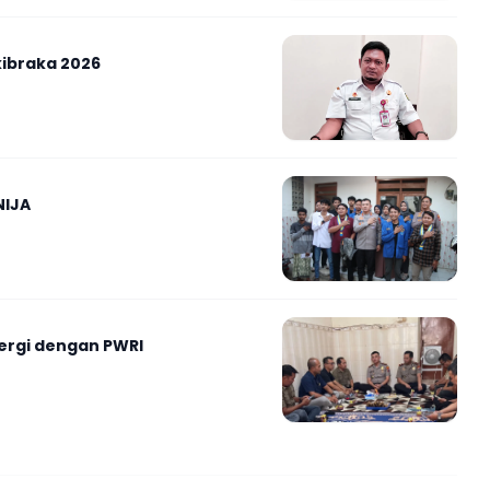
ibraka 2026
NIJA
nergi dengan PWRI