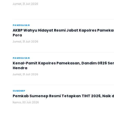
Jumat, 31 Juli 2026
PAMEKASAN
AKBP Wahyu Hidayat Resmi Jabat Kapolres Pamekas
Pora
Jumat, 31 Juli 2026
PAMEKASAN
Kenal-Pamit Kapolres Pamekasan, Dandim 0826 S
Hendra
Jumat, 31 Juli 2026
SUMENEP
Pemkab Sumenep Resmi Tetapkan TIHT 2026, Naik 
Kamis, 30 Juli 2026