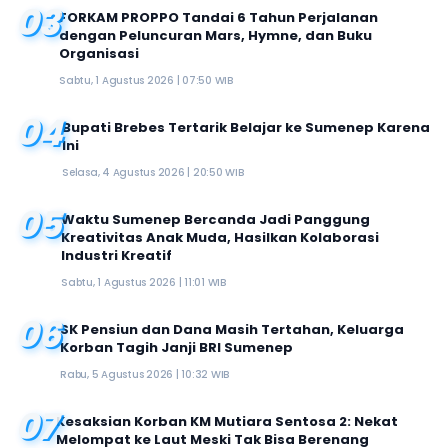
03
FORKAM PROPPO Tandai 6 Tahun Perjalanan
dengan Peluncuran Mars, Hymne, dan Buku
Organisasi
Sabtu, 1 Agustus 2026 | 07:50 WIB
04
Bupati Brebes Tertarik Belajar ke Sumenep Karena
Ini
Selasa, 4 Agustus 2026 | 20:50 WIB
05
Waktu Sumenep Bercanda Jadi Panggung
Kreativitas Anak Muda, Hasilkan Kolaborasi
Industri Kreatif
Sabtu, 1 Agustus 2026 | 11:01 WIB
06
SK Pensiun dan Dana Masih Tertahan, Keluarga
Korban Tagih Janji BRI Sumenep
Rabu, 5 Agustus 2026 | 10:32 WIB
07
Kesaksian Korban KM Mutiara Sentosa 2: Nekat
Melompat ke Laut Meski Tak Bisa Berenang