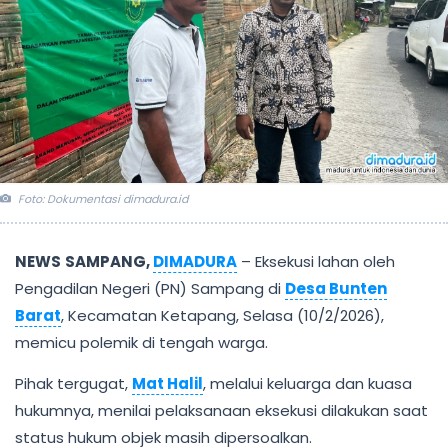
Foto: Dokumentasi dimadura.id
NEWS
SAMPANG,
DIMADURA
– Eksekusi lahan oleh
Pengadilan Negeri (PN) Sampang di
Desa Bunten
Barat
, Kecamatan Ketapang, Selasa (10/2/2026),
memicu polemik di tengah warga.
Pihak tergugat,
Mat Halil
, melalui keluarga dan kuasa
hukumnya, menilai pelaksanaan eksekusi dilakukan saat
status hukum objek masih dipersoalkan.