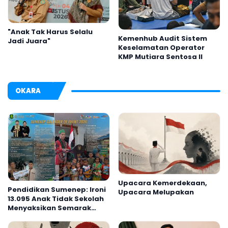
"Anak Tak Harus Selalu
Kemenhub Audit Sistem
Jadi Juara"
Keselamatan Operator
KMP Mutiara Sentosa II
OKARA
Upacara Kemerdekaan,
Pendidikan Sumenep: Ironi
Upacara Melupakan
13.095 Anak Tidak Sekolah
Menyaksikan Semarak
Festival Kalender Event
2026