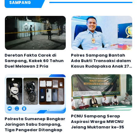
SAMPANG
Deretan Fakta Carok di
Polres Sampang Bantah
Sampang, Kakek 60 Tahun
Ada Bukti Transaksi dalam
Duel Melawan 2 Pria
Kasus Rudapaksa Anak 27
Tersangka
PCNU Sampang Serap
Polresta Sumenep Bongkar
Aspirasi Warga MWCNU
Jaringan Sabu Sampang,
Jelang Muktamar ke-35
Tiga Pengedar Ditangkap