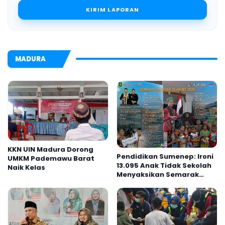
KIRIM LAPORAN
MADURA
KKN UIN Madura Dorong
Pendidikan Sumenep: Ironi
UMKM Pademawu Barat
13.095 Anak Tidak Sekolah
Naik Kelas
Menyaksikan Semarak
Festival Kalender Event
2026