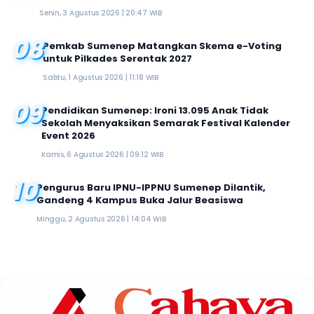
Senin, 3 Agustus 2026 | 20:47 WIB
08
Pemkab Sumenep Matangkan Skema e-Voting
untuk Pilkades Serentak 2027
Sabtu, 1 Agustus 2026 | 11:18 WIB
09
Pendidikan Sumenep: Ironi 13.095 Anak Tidak
Sekolah Menyaksikan Semarak Festival Kalender
Event 2026
Kamis, 6 Agustus 2026 | 09:12 WIB
10
Pengurus Baru IPNU-IPPNU Sumenep Dilantik,
Gandeng 4 Kampus Buka Jalur Beasiswa
Minggu, 2 Agustus 2026 | 14:04 WIB