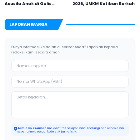
Asusila Anak di Galis
2026, UMKM Ketiban Berkah
Bangkalan
LAPORAN WARGA
Punya informasi kejadian di sekitar Anda? Laporkan kepada
redaksi kami secara aman.
Jaminan Keamanan:
Identitas pelapor kami lindungi dan rahasiakan
sepenuhnya sesuai kode etik jurnalistik.