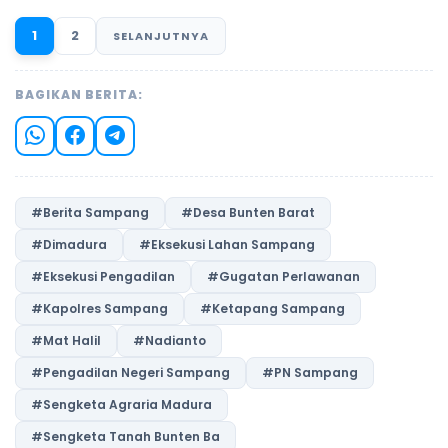
1
2
SELANJUTNYA
BAGIKAN BERITA:
#Berita Sampang
#Desa Bunten Barat
#Dimadura
#Eksekusi Lahan Sampang
#Eksekusi Pengadilan
#Gugatan Perlawanan
#Kapolres Sampang
#Ketapang Sampang
#Mat Halil
#Nadianto
#Pengadilan Negeri Sampang
#PN Sampang
#Sengketa Agraria Madura
#Sengketa Tanah Bunten Ba