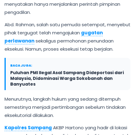
menyatakan hanya menjalankan perintah pimpinan
pengadilan.
Abd. Rahman, salah satu pemuda setempat, menyebut
pihak tergugat telah mengajukan
gugatan
perlawanan
sekaligus permohonan penundaan
eksekusi. Namun, proses eksekusi tetap berjalan.
BACA JUGA:
Puluhan PMI Ilegal Asal Sampang Dideportasi dari
Malaysia, Didominasi Warga Sokobanah dan
Banyuates
Menurutnya, langkah hukum yang sedang ditempuh
semestinya menjadi pertimbangan sebelum tindakan
eksekutorial dilakukan.
Kapolres Sampang
AKBP Hartono yang hadir di lokasi