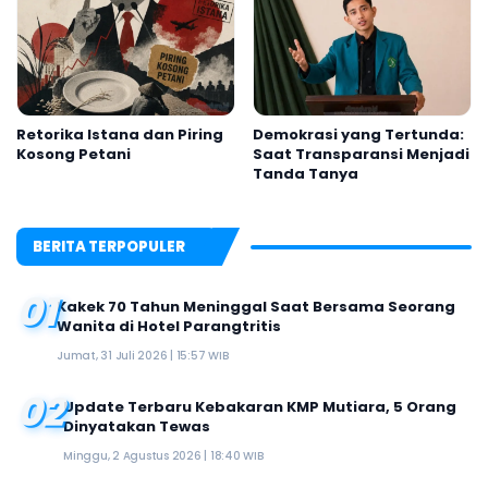
Retorika Istana dan Piring
Demokrasi yang Tertunda:
Kosong Petani
Saat Transparansi Menjadi
Tanda Tanya
BERITA TERPOPULER
01
Kakek 70 Tahun Meninggal Saat Bersama Seorang
Wanita di Hotel Parangtritis
Jumat, 31 Juli 2026 | 15:57 WIB
02
Update Terbaru Kebakaran KMP Mutiara, 5 Orang
Dinyatakan Tewas
Minggu, 2 Agustus 2026 | 18:40 WIB