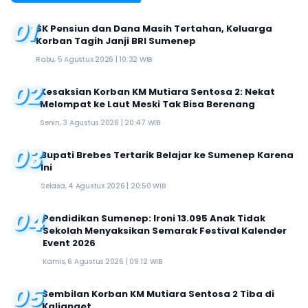
01
SK Pensiun dan Dana Masih Tertahan, Keluarga
Korban Tagih Janji BRI Sumenep
Rabu, 5 Agustus 2026 | 10:32 WIB
02
Kesaksian Korban KM Mutiara Sentosa 2: Nekat
Melompat ke Laut Meski Tak Bisa Berenang
Senin, 3 Agustus 2026 | 20:47 WIB
03
Bupati Brebes Tertarik Belajar ke Sumenep Karena
Ini
Selasa, 4 Agustus 2026 | 20:50 WIB
04
Pendidikan Sumenep: Ironi 13.095 Anak Tidak
Sekolah Menyaksikan Semarak Festival Kalender
Event 2026
Kamis, 6 Agustus 2026 | 09:12 WIB
05
Sembilan Korban KM Mutiara Sentosa 2 Tiba di
Kalianget