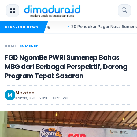
sokah Sampang
20 Pendekar Pagar Nusa Sumenep Ikuti Dik
BREAKING NEWS
HOME
SUMENEP
FGD NgomBe PWRI Sumenep Bahas
MBG dari Berbagai Perspektif, Dorong
Program Tepat Sasaran
Mazdon
M
Kamis, 9 Juli 2026 | 09:29 WIB