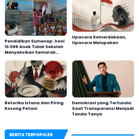
Upacara Kemerdekaan,
Pendidikan Sumenep: Ironi
Upacara Melupakan
13.095 Anak Tidak Sekolah
Menyaksikan Semarak
Festival Kalender Event
2026
Retorika Istana dan Piring
Demokrasi yang Tertunda:
Kosong Petani
Saat Transparansi Menjadi
Tanda Tanya
BERITA TERPOPULER