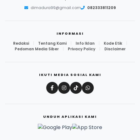
dimadura99@gmail.com
082333811209
INFORMASI
Redaksi
|
Tentang Kami
|
Info Iklan
|
Kode Etik
|
Pedoman Media Siber
|
Privacy Policy
|
Disclaimer
IKUTI MEDIA SOSIAL KAMI
UNDUH APLIKASI KAMI