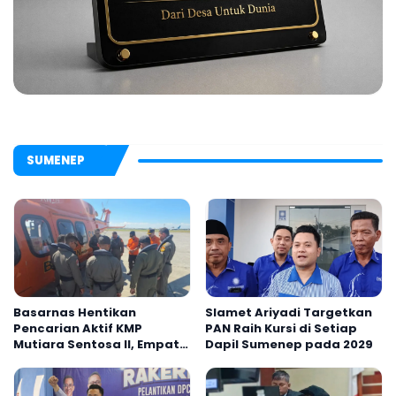
SUMENEP
Basarnas Hentikan
Slamet Ariyadi Targetkan
Pencarian Aktif KMP
PAN Raih Kursi di Setiap
Mutiara Sentosa II, Empat
Dapil Sumenep pada 2029
Orang Masih Hilang