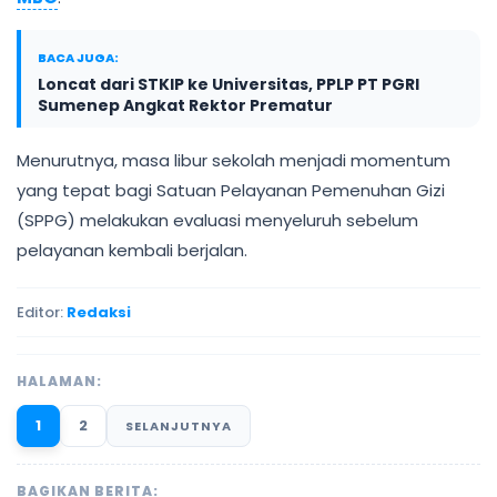
BACA JUGA:
Loncat dari STKIP ke Universitas, PPLP PT PGRI
Sumenep Angkat Rektor Prematur
Menurutnya, masa libur sekolah menjadi momentum
yang tepat bagi Satuan Pelayanan Pemenuhan Gizi
(SPPG) melakukan evaluasi menyeluruh sebelum
pelayanan kembali berjalan.
Editor:
Redaksi
HALAMAN:
1
2
SELANJUTNYA
BAGIKAN BERITA: