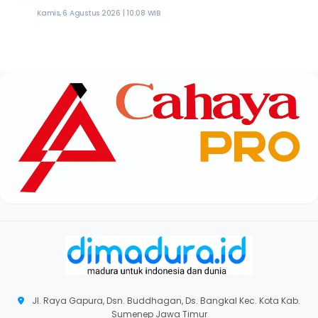
Kamis, 6 Agustus 2026 | 10:08 WIB
Jl. Raya Gapura, Dsn. Buddhagan, Ds. Bangkal Kec. Kota Kab.
Sumenep Jawa Timur