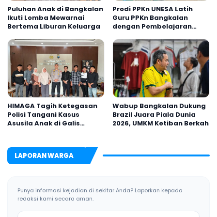
Puluhan Anak di Bangkalan
Prodi PPKn UNESA Latih
Ikuti Lomba Mewarnai
Guru PPKn Bangkalan
Bertema Liburan Keluarga
dengan Pembelajaran
Inovasi Teknologi
HIMAGA Tagih Ketegasan
Wabup Bangkalan Dukung
Polisi Tangani Kasus
Brazil Juara Piala Dunia
Asusila Anak di Galis
2026, UMKM Ketiban Berkah
Bangkalan
LAPORAN WARGA
Punya informasi kejadian di sekitar Anda? Laporkan kepada
redaksi kami secara aman.