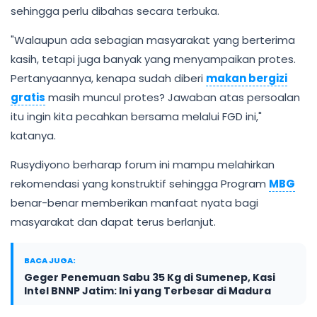
sehingga perlu dibahas secara terbuka.
"Walaupun ada sebagian masyarakat yang berterima
kasih, tetapi juga banyak yang menyampaikan protes.
Pertanyaannya, kenapa sudah diberi
makan bergizi
gratis
masih muncul protes? Jawaban atas persoalan
itu ingin kita pecahkan bersama melalui FGD ini,"
katanya.
Rusydiyono berharap forum ini mampu melahirkan
rekomendasi yang konstruktif sehingga Program
MBG
benar-benar memberikan manfaat nyata bagi
masyarakat dan dapat terus berlanjut.
BACA JUGA:
Geger Penemuan Sabu 35 Kg di Sumenep, Kasi
Intel BNNP Jatim: Ini yang Terbesar di Madura