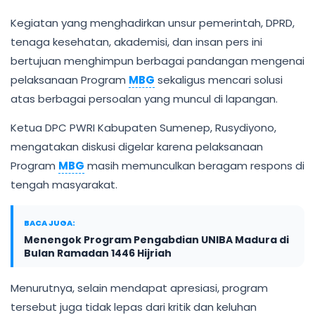
Kegiatan yang menghadirkan unsur pemerintah, DPRD,
tenaga kesehatan, akademisi, dan insan pers ini
bertujuan menghimpun berbagai pandangan mengenai
pelaksanaan Program
MBG
sekaligus mencari solusi
atas berbagai persoalan yang muncul di lapangan.
Ketua DPC PWRI Kabupaten Sumenep, Rusydiyono,
mengatakan diskusi digelar karena pelaksanaan
Program
MBG
masih memunculkan beragam respons di
tengah masyarakat.
BACA JUGA:
Menengok Program Pengabdian UNIBA Madura di
Bulan Ramadan 1446 Hijriah
Menurutnya, selain mendapat apresiasi, program
tersebut juga tidak lepas dari kritik dan keluhan