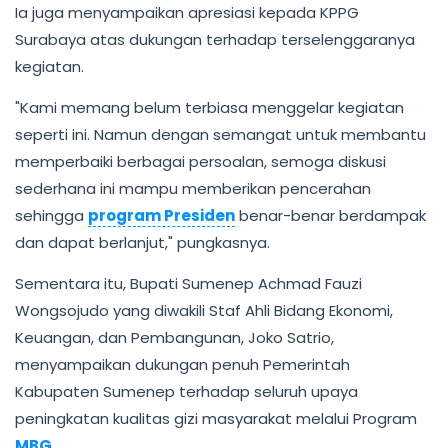
Ia juga menyampaikan apresiasi kepada KPPG
Surabaya atas dukungan terhadap terselenggaranya
kegiatan.
"Kami memang belum terbiasa menggelar kegiatan
seperti ini. Namun dengan semangat untuk membantu
memperbaiki berbagai persoalan, semoga diskusi
sederhana ini mampu memberikan pencerahan
sehingga
program Presiden
benar-benar berdampak
dan dapat berlanjut," pungkasnya.
Sementara itu, Bupati Sumenep Achmad Fauzi
Wongsojudo yang diwakili Staf Ahli Bidang Ekonomi,
Keuangan, dan Pembangunan, Joko Satrio,
menyampaikan dukungan penuh Pemerintah
Kabupaten Sumenep terhadap seluruh upaya
peningkatan kualitas gizi masyarakat melalui Program
MBG
.