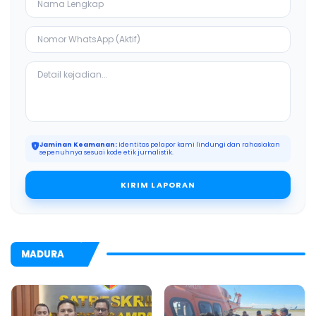
Jaminan Keamanan:
Identitas pelapor kami lindungi dan rahasiakan
sepenuhnya sesuai kode etik jurnalistik.
KIRIM LAPORAN
MADURA