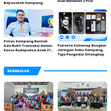
Duel Melawan 2 Pria
Bajrasokah Sampang
Polres Sampang Bantah
Polresta Sumenep Bongkar
Ada Bukti Transaksi dalam
Jaringan Sabu Sampang,
Kasus Rudapaksa Anak 27
Tiga Pengedar Ditangkap
Tersangka
BANGKALAN