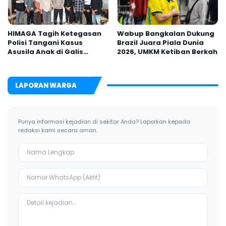
HIMAGA Tagih Ketegasan
Wabup Bangkalan Dukung
Polisi Tangani Kasus
Brazil Juara Piala Dunia
Asusila Anak di Galis
2026, UMKM Ketiban Berkah
Bangkalan
LAPORAN WARGA
Punya informasi kejadian di sekitar Anda? Laporkan kepada
redaksi kami secara aman.