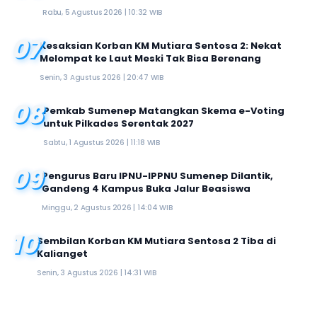
Rabu, 5 Agustus 2026 | 10:32 WIB
07
Kesaksian Korban KM Mutiara Sentosa 2: Nekat
Melompat ke Laut Meski Tak Bisa Berenang
Senin, 3 Agustus 2026 | 20:47 WIB
08
Pemkab Sumenep Matangkan Skema e-Voting
untuk Pilkades Serentak 2027
Sabtu, 1 Agustus 2026 | 11:18 WIB
09
Pengurus Baru IPNU-IPPNU Sumenep Dilantik,
Gandeng 4 Kampus Buka Jalur Beasiswa
Minggu, 2 Agustus 2026 | 14:04 WIB
10
Sembilan Korban KM Mutiara Sentosa 2 Tiba di
Kalianget
Senin, 3 Agustus 2026 | 14:31 WIB