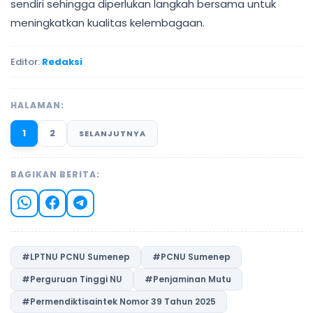
sendiri sehingga diperlukan langkah bersama untuk
meningkatkan kualitas kelembagaan.
Editor:
Redaksi
HALAMAN:
1
2
SELANJUTNYA
BAGIKAN BERITA:
#LPTNU PCNU Sumenep
#PCNU Sumenep
#Perguruan Tinggi NU
#Penjaminan Mutu
#Permendiktisaintek Nomor 39 Tahun 2025