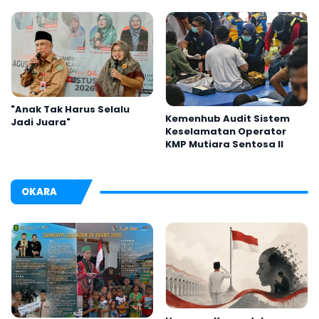
Festival Kalender Event
2026
"Anak Tak Harus Selalu
Kemenhub Audit Sistem
Jadi Juara"
Keselamatan Operator
KMP Mutiara Sentosa II
OKARA