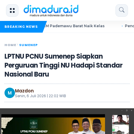
Dorong UMKM Pademawu Barat Naik Kelas
Pendidikan Sume
BREAKING NEWS
HOME
SUMENEP
LPTNU PCNU Sumenep Siapkan
Perguruan Tinggi NU Hadapi Standar
Nasional Baru
Mazdon
M
Senin, 6 Juli 2026 | 22:02 WIB