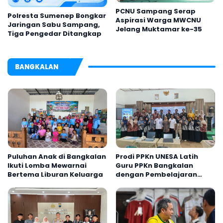
PCNU Sampang Serap
Polresta Sumenep Bongkar
Aspirasi Warga MWCNU
Jaringan Sabu Sampang,
Jelang Muktamar ke-35
Tiga Pengedar Ditangkap
BANGKALAN
Puluhan Anak di Bangkalan
Prodi PPKn UNESA Latih
Ikuti Lomba Mewarnai
Guru PPKn Bangkalan
Bertema Liburan Keluarga
dengan Pembelajaran
Inovasi Teknologi