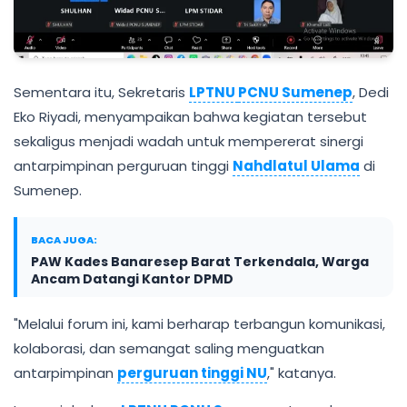
Sementara itu, Sekretaris
LPTNU
PCNU Sumenep
, Dedi
Eko Riyadi, menyampaikan bahwa kegiatan tersebut
sekaligus menjadi wadah untuk mempererat sinergi
antarpimpinan perguruan tinggi
Nahdlatul Ulama
di
Sumenep.
BACA JUGA:
PAW Kades Banaresep Barat Terkendala, Warga
Ancam Datangi Kantor DPMD
"Melalui forum ini, kami berharap terbangun komunikasi,
kolaborasi, dan semangat saling menguatkan
antarpimpinan
perguruan tinggi NU
," katanya.