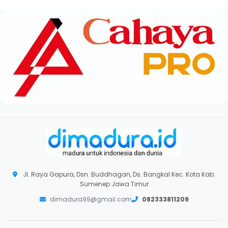
Jl. Raya Gapura, Dsn. Buddhagan, Ds. Bangkal Kec. Kota Kab.
Sumenep Jawa Timur
dimadura99@gmail.com
082333811209