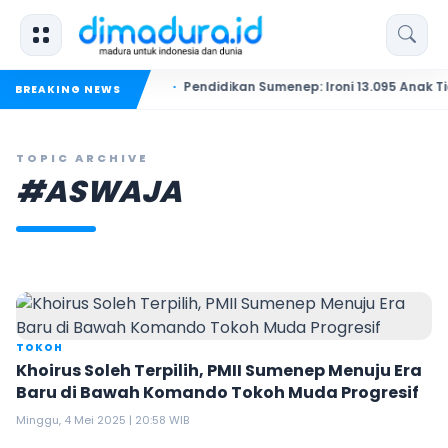
ik Kelas
Pendidikan Sumenep: Ironi 13.095 Anak Tidak Sek
BREAKING NEWS
TOPIC ARCHIVE
#ASWAJA
TOKOH
Khoirus Soleh Terpilih, PMII Sumenep Menuju Era
Baru di Bawah Komando Tokoh Muda Progresif
Minggu, 4 Mei 2025 | 20:58 WIB