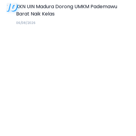
10
KKN UIN Madura Dorong UMKM Pademawu
Barat Naik Kelas
06/08/2026