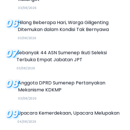
03/08/2026
06
Hilang Beberapa Hari, Warga Giligenting
Ditemukan dalam Kondisi Tak Bernyawa
03/08/2026
07
Sebanyak 44 ASN Sumenep Ikuti Seleksi
Terbuka Empat Jabatan JPT
03/08/2026
08
Anggota DPRD Sumenep Pertanyakan
Mekanisme KDKMP
03/08/2026
09
Upacara Kemerdekaan, Upacara Melupakan
04/08/2026