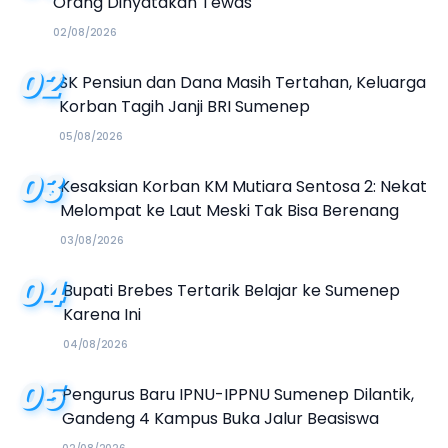
Orang Dinyatakan Tewas
02/08/2026
02
SK Pensiun dan Dana Masih Tertahan, Keluarga
Korban Tagih Janji BRI Sumenep
05/08/2026
03
Kesaksian Korban KM Mutiara Sentosa 2: Nekat
Melompat ke Laut Meski Tak Bisa Berenang
03/08/2026
04
Bupati Brebes Tertarik Belajar ke Sumenep
Karena Ini
04/08/2026
05
Pengurus Baru IPNU-IPPNU Sumenep Dilantik,
Gandeng 4 Kampus Buka Jalur Beasiswa