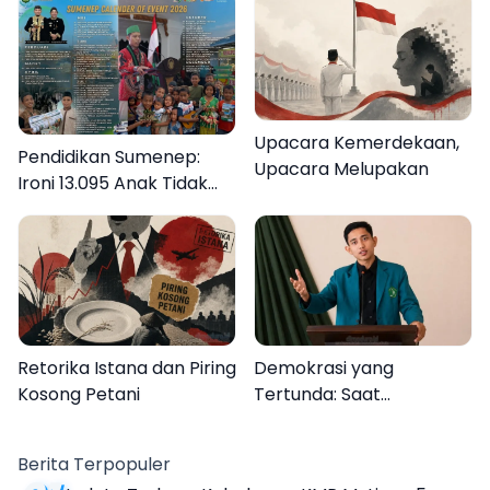
Upacara Kemerdekaan,
Pendidikan Sumenep:
Upacara Melupakan
Ironi 13.095 Anak Tidak
Sekolah Menyaksikan
Semarak Festival
Kalender Event 2026
Retorika Istana dan Piring
Demokrasi yang
Kosong Petani
Tertunda: Saat
Transparansi Menjadi
Tanda Tanya
Berita Terpopuler