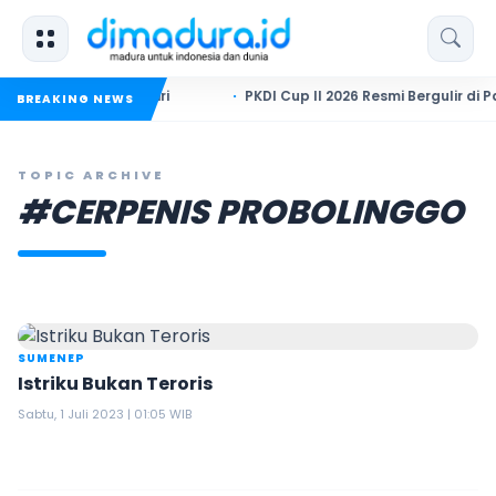
ri Hidup Sendiri
PKDI Cup II 2026 Resmi Bergulir di Pameka
BREAKING NEWS
TOPIC ARCHIVE
#CERPENIS PROBOLINGGO
SUMENEP
Istriku Bukan Teroris
Sabtu, 1 Juli 2023 | 01:05 WIB