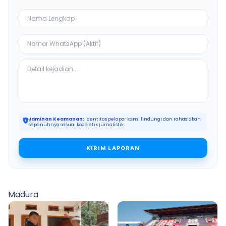
Jaminan Keamanan:
Identitas pelapor kami lindungi dan rahasiakan
sepenuhnya sesuai kode etik jurnalistik.
KIRIM LAPORAN
Madura