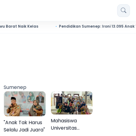
ik Kelas
Pendidikan Sumenep: Ironi 13.095 Anak Tidak Sek
Sumenep
Mahasiswa
"Anak Tak Harus
Universitas
Selalu Jadi Juara"
Negeri Malang