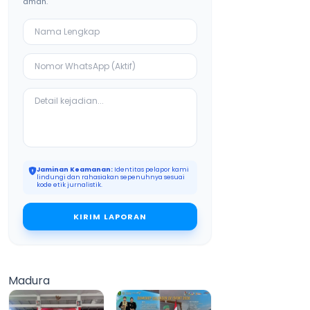
aman.
Jaminan Keamanan:
Identitas pelapor kami
lindungi dan rahasiakan sepenuhnya sesuai
kode etik jurnalistik.
KIRIM LAPORAN
Madura