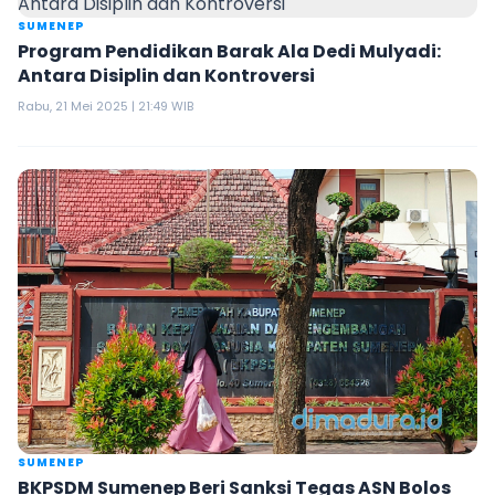
SUMENEP
Program Pendidikan Barak Ala Dedi Mulyadi:
Antara Disiplin dan Kontroversi
Rabu, 21 Mei 2025 | 21:49 WIB
SUMENEP
BKPSDM Sumenep Beri Sanksi Tegas ASN Bolos