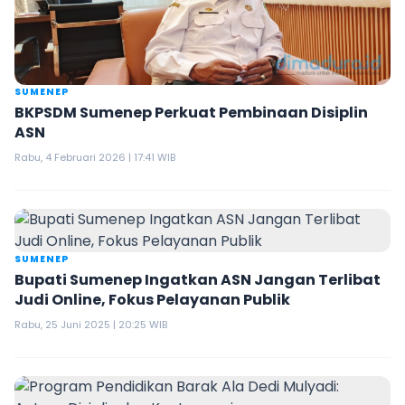
SUMENEP
BKPSDM Sumenep Perkuat Pembinaan Disiplin
ASN
Rabu, 4 Februari 2026 | 17:41 WIB
SUMENEP
Bupati Sumenep Ingatkan ASN Jangan Terlibat
Judi Online, Fokus Pelayanan Publik
Rabu, 25 Juni 2025 | 20:25 WIB