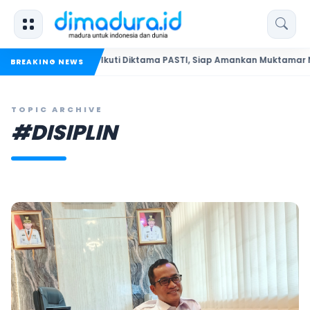
menep Ikuti Diktama PASTI, Siap Amankan Muktamar NU ke-35
BREAKING NEWS
TOPIC ARCHIVE
#DISIPLIN