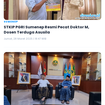
SUMENEP
STKIP PGRI Sumenep Resmi Pecat Doktor M,
Dosen Terduga Asusila
Jumat, 28 Maret 2025 | 18:47 WIB