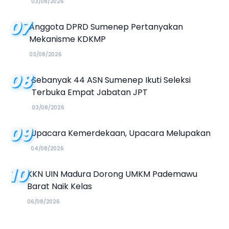
03/08/2026
07
Anggota DPRD Sumenep Pertanyakan
Mekanisme KDKMP
03/08/2026
08
Sebanyak 44 ASN Sumenep Ikuti Seleksi
Terbuka Empat Jabatan JPT
03/08/2026
09
Upacara Kemerdekaan, Upacara Melupakan
04/08/2026
10
KKN UIN Madura Dorong UMKM Pademawu
Barat Naik Kelas
06/08/2026