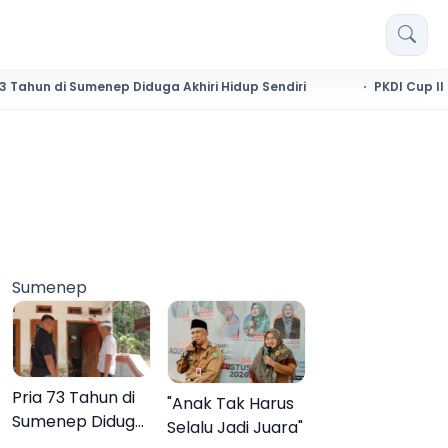
 Sumenep Diduga Akhiri Hidup Sendiri
PKDI Cup II 2026 Resm
Sumenep
Pria 73 Tahun di
"Anak Tak Harus
Sumenep Diduga
Selalu Jadi Juara"
Akhiri Hidup