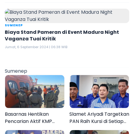
SUMENEP
Biaya Stand Pameran di Event Madura Night
Vaganza Tuai Kritik
Jumat, 6 September 2024 | 06:38 WIB
Sumenep
Basarnas Hentikan
Slamet Ariyadi Targetkan
Pencarian Aktif KMP
PAN Raih Kursi di Setiap
Mutiara Sentosa II, Empat
Dapil Sumenep pada