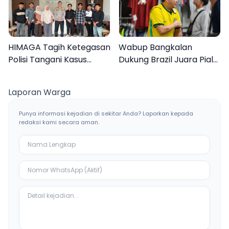
HIMAGA Tagih Ketegasan
Wabup Bangkalan
Polisi Tangani Kasus
Dukung Brazil Juara Piala
Asusila Anak di Galis
Dunia 2026, UMKM
Bangkalan
Ketiban Berkah
Laporan Warga
Punya informasi kejadian di sekitar Anda? Laporkan kepada
redaksi kami secara aman.