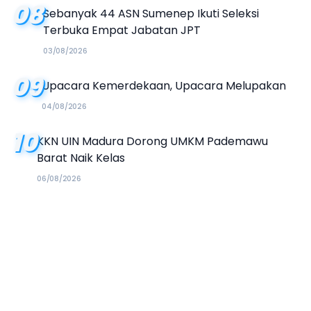
08
Sebanyak 44 ASN Sumenep Ikuti Seleksi
Terbuka Empat Jabatan JPT
03/08/2026
09
Upacara Kemerdekaan, Upacara Melupakan
04/08/2026
10
KKN UIN Madura Dorong UMKM Pademawu
Barat Naik Kelas
06/08/2026