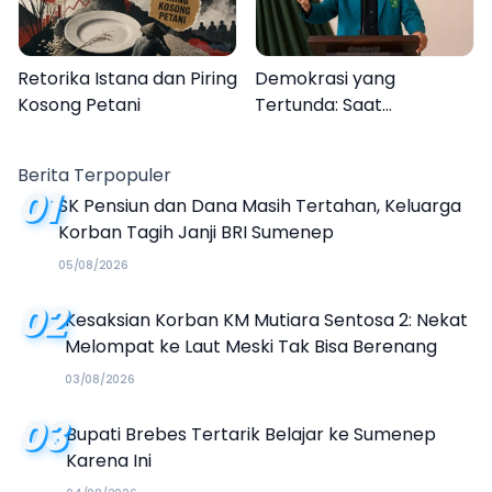
Retorika Istana dan Piring
Demokrasi yang
Kosong Petani
Tertunda: Saat
Transparansi Menjadi
Tanda Tanya
Berita Terpopuler
01
SK Pensiun dan Dana Masih Tertahan, Keluarga
Korban Tagih Janji BRI Sumenep
05/08/2026
02
Kesaksian Korban KM Mutiara Sentosa 2: Nekat
Melompat ke Laut Meski Tak Bisa Berenang
03/08/2026
03
Bupati Brebes Tertarik Belajar ke Sumenep
Karena Ini