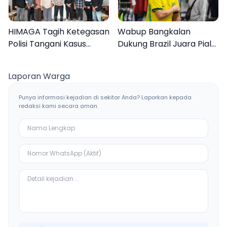
HIMAGA Tagih Ketegasan
Wabup Bangkalan
Polisi Tangani Kasus
Dukung Brazil Juara Piala
Asusila Anak di Galis
Dunia 2026, UMKM
Bangkalan
Ketiban Berkah
Laporan Warga
Punya informasi kejadian di sekitar Anda? Laporkan kepada
redaksi kami secara aman.