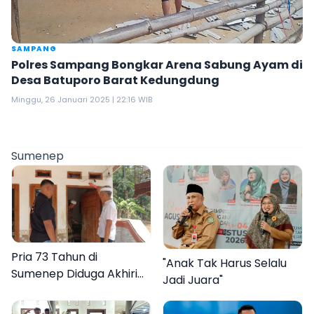
SAMPANG
Polres Sampang Bongkar Arena Sabung Ayam di
Desa Batuporo Barat Kedungdung
Minggu, 26 Januari 2025 | 22:16 WIB
Sumenep
Pria 73 Tahun di
"Anak Tak Harus Selalu
Sumenep Diduga Akhiri
Jadi Juara"
Hidup Sendiri