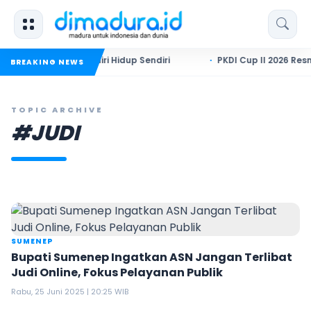
iduga Akhiri Hidup Sendiri
PKDI Cup II 2026 Resmi Bergulir
BREAKING NEWS
TOPIC ARCHIVE
#JUDI
SUMENEP
Bupati Sumenep Ingatkan ASN Jangan Terlibat
Judi Online, Fokus Pelayanan Publik
Rabu, 25 Juni 2025 | 20:25 WIB