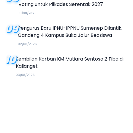
Voting untuk Pilkades Serentak 2027
01/08/2026
09
Pengurus Baru IPNU-IPPNU Sumenep Dilantik,
Gandeng 4 Kampus Buka Jalur Beasiswa
02/08/2026
10
Sembilan Korban KM Mutiara Sentosa 2 Tiba di
Kalianget
03/08/2026