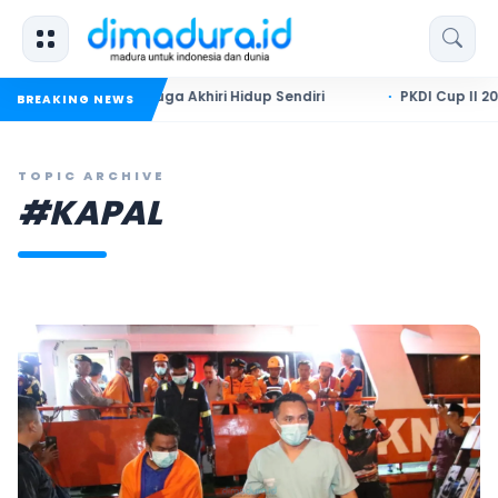
 Diduga Akhiri Hidup Sendiri
PKDI Cup II 2026 Resmi Bergul
BREAKING NEWS
TOPIC ARCHIVE
#KAPAL