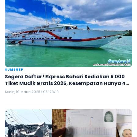
SUMENEP
Segera Daftar! Express Bahari Sediakan 5.000
Tiket Mudik Gratis 2025, Kesempatan Hanya 4
Hari
Senin, 10 Maret 2025 | 03:17 WIB