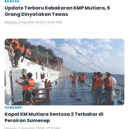
BAHASA
Update Terbaru Kebakaran KMP Mutiara, 5
Orang Dinyatakan Tewas
Minggu, 2 Agustus 2026 | 18:40 WIB
SUMENEP
Kapal KM Mutiara Sentosa 2 Terbakar di
Perairan Sumenep
Minggu, 2 Agustus 2026 | 17:15 WIB