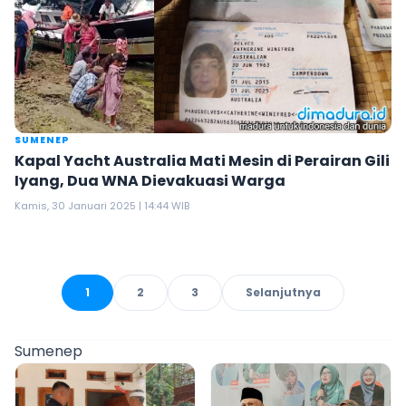
SUMENEP
Kapal Yacht Australia Mati Mesin di Perairan Gili
Iyang, Dua WNA Dievakuasi Warga
Kamis, 30 Januari 2025 | 14:44 WIB
1
2
3
Selanjutnya
Sumenep