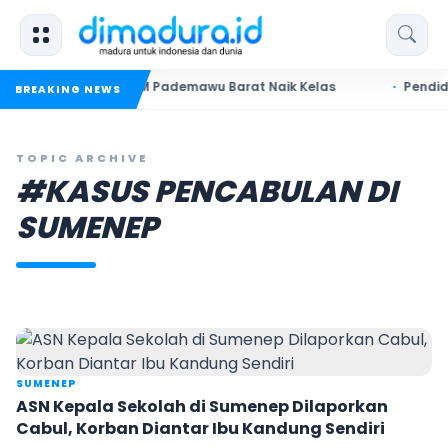
a Dorong UMKM Pademawu Barat Naik Kelas
Pendidikan Sum
BREAKING NEWS
TOPIC ARCHIVE
#KASUS PENCABULAN DI
SUMENEP
SUMENEP
ASN Kepala Sekolah di Sumenep Dilaporkan
Cabul, Korban Diantar Ibu Kandung Sendiri