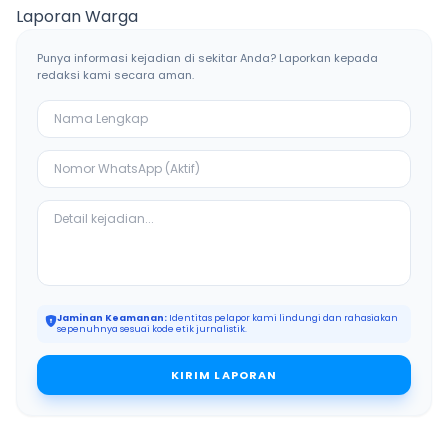
Bangkalan
Ketiban Berkah
Laporan Warga
Punya informasi kejadian di sekitar Anda? Laporkan kepada
redaksi kami secara aman.
Jaminan Keamanan:
Identitas pelapor kami lindungi dan rahasiakan
sepenuhnya sesuai kode etik jurnalistik.
KIRIM LAPORAN