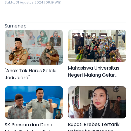
Sabtu, 31 Agustus 2024 | 08:19 WIB
Sumenep
Mahasiswa Universitas
"Anak Tak Harus Selalu
Negeri Malang Gelar
Jadi Juara"
Program MENARA di
Desa Dapenda
Bupati Brebes Tertarik
SK Pensiun dan Dana