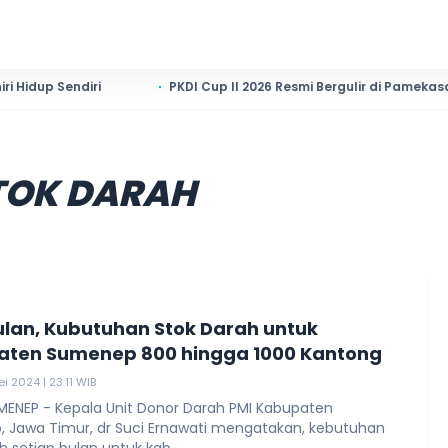
ndiri
PKDI Cup II 2026 Resmi Bergulir di Pamekasan, Desa s
TOK DARAH
ulan, Kubutuhan Stok Darah untuk
ten Sumenep 800 hingga 1000 Kantong
i 2024 | 23:11 WIB
MENEP - Kepala Unit Donor Darah PMI Kabupaten
 Jawa Timur, dr Suci Ernawati mengatakan, kebutuhan