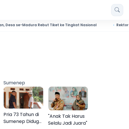
e-Madura Rebut Tiket ke Tingkat Nasional
Rektor Universit
Sumenep
Pria 73 Tahun di
"Anak Tak Harus
Sumenep Diduga
Selalu Jadi Juara"
Akhiri Hidup