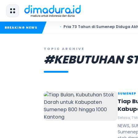
Pria 73 Tahun di Sumenep Diduga Akhiri Hidup Se
BREAKING NEWS
TOPIC ARCHIVE
#KEBUTUHAN S
SUMENEP
Tiap B
Kabupa
Selasa, 7 Me
NEWS, SU
Sumenep,