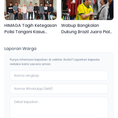
HIMAGA Tagih Ketegasan
Wabup Bangkalan
Polisi Tangani Kasus
Dukung Brazil Juara Piala
Asusila Anak di Galis
Dunia 2026, UMKM
Bangkalan
Ketiban Berkah
Laporan Warga
Punya informasi kejadian di sekitar Anda? Laporkan kepada
redaksi kami secara aman.