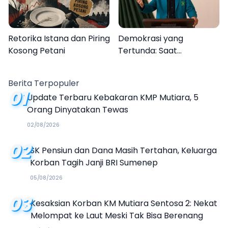
Retorika Istana dan Piring
Demokrasi yang
Kosong Petani
Tertunda: Saat
Transparansi Menjadi
Tanda Tanya
Berita Terpopuler
01
Update Terbaru Kebakaran KMP Mutiara, 5
Orang Dinyatakan Tewas
02/08/2026
02
SK Pensiun dan Dana Masih Tertahan, Keluarga
Korban Tagih Janji BRI Sumenep
05/08/2026
03
Kesaksian Korban KM Mutiara Sentosa 2: Nekat
Melompat ke Laut Meski Tak Bisa Berenang