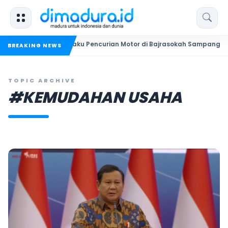
 Bekuk Dua Pelaku Pencurian Motor di Bajrasokah Sampang
BREAKING NEWS
TOPIC ARCHIVE
#KEMUDAHAN USAHA