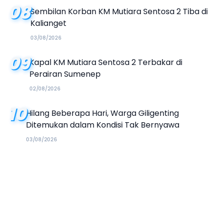
08
Sembilan Korban KM Mutiara Sentosa 2 Tiba di
Kalianget
03/08/2026
09
Kapal KM Mutiara Sentosa 2 Terbakar di
Perairan Sumenep
02/08/2026
10
Hilang Beberapa Hari, Warga Giligenting
Ditemukan dalam Kondisi Tak Bernyawa
03/08/2026