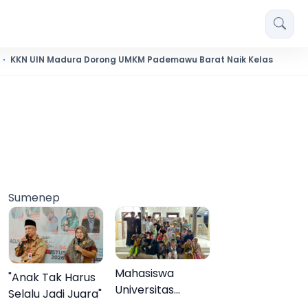
 Madura Dorong UMKM Pademawu Barat Naik Kelas
Pendidi
Sumenep
Mahasiswa
"Anak Tak Harus
Universitas
Selalu Jadi Juara"
Negeri Malang