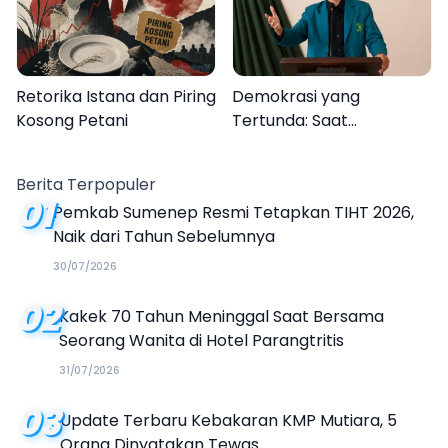
Retorika Istana dan Piring
Demokrasi yang
Kosong Petani
Tertunda: Saat
Transparansi Menjadi
Tanda Tanya
Berita Terpopuler
01
Pemkab Sumenep Resmi Tetapkan TIHT 2026,
Naik dari Tahun Sebelumnya
30/07/2026
02
Kakek 70 Tahun Meninggal Saat Bersama
Seorang Wanita di Hotel Parangtritis
31/07/2026
03
Update Terbaru Kebakaran KMP Mutiara, 5
Orang Dinyatakan Tewas