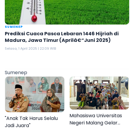
SUMENEP
Prediksi Cuaca Pasca Lebaran 1446 Hijriah di
Madura, Jawa Timur (Aprilâ€“Juni 2025)
Selasa, 1 April 2025 | 22:09 WIB
Sumenep
Mahasiswa Universitas
"Anak Tak Harus Selalu
Negeri Malang Gelar
Jadi Juara"
Program MENARA di