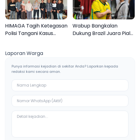
HIMAGA Tagih Ketegasan
Wabup Bangkalan
Polisi Tangani Kasus
Dukung Brazil Juara Piala
Asusila Anak di Galis
Dunia 2026, UMKM
Bangkalan
Ketiban Berkah
Laporan Warga
Punya informasi kejadian di sekitar Anda? Laporkan kepada
redaksi kami secara aman.