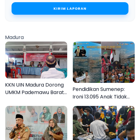
KIRIM LAPORAN
Madura
KKN UIN Madura Dorong
Pendidikan Sumenep:
UMKM Pademawu Barat
Ironi 13.095 Anak Tidak
Naik Kelas
Sekolah Menyaksikan
Semarak Festival
Kalender Event 2026