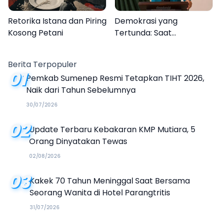
Retorika Istana dan Piring
Demokrasi yang
Kosong Petani
Tertunda: Saat
Transparansi Menjadi
Tanda Tanya
Berita Terpopuler
01
Pemkab Sumenep Resmi Tetapkan TIHT 2026,
Naik dari Tahun Sebelumnya
30/07/2026
02
Update Terbaru Kebakaran KMP Mutiara, 5
Orang Dinyatakan Tewas
02/08/2026
03
Kakek 70 Tahun Meninggal Saat Bersama
Seorang Wanita di Hotel Parangtritis
31/07/2026