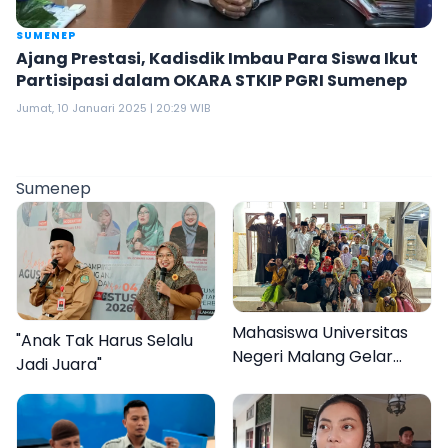
SUMENEP
Ajang Prestasi, Kadisdik Imbau Para Siswa Ikut
Partisipasi dalam OKARA STKIP PGRI Sumenep
Jumat, 10 Januari 2025 | 20:29 WIB
Sumenep
Mahasiswa Universitas
"Anak Tak Harus Selalu
Negeri Malang Gelar
Jadi Juara"
Program MENARA di
Desa Dapenda