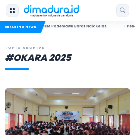
ra Dorong UMKM Pademawu Barat Naik Kelas
Pendidikan Su
BREAKING NEWS
TOPIC ARCHIVE
#OKARA 2025