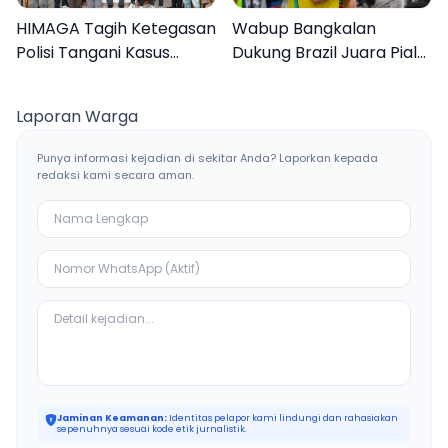
HIMAGA Tagih Ketegasan
Wabup Bangkalan
Polisi Tangani Kasus
Dukung Brazil Juara Piala
Asusila Anak di Galis
Dunia 2026, UMKM
Bangkalan
Ketiban Berkah
Laporan Warga
Punya informasi kejadian di sekitar Anda? Laporkan kepada
redaksi kami secara aman.
Jaminan Keamanan:
Identitas pelapor kami lindungi dan rahasiakan
sepenuhnya sesuai kode etik jurnalistik.