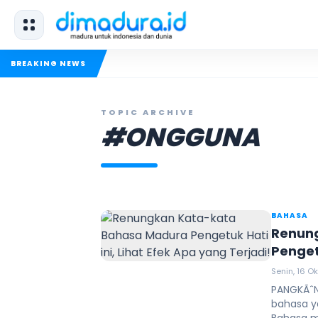
BREAKING NEWS
TOPIC ARCHIVE
#ONGGUNA
BAHASA
Renun
Pengetu
Senin, 16 Ok
PANGKÃˆN
bahasa y