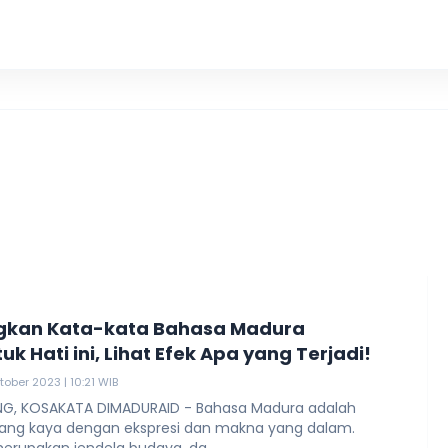
Polisi
gkan Kata-kata Bahasa Madura
k Hati ini, Lihat Efek Apa yang Terjadi!
tober 2023 | 10:21 WIB
G, KOSAKATA DIMADURAID - Bahasa Madura adalah
ang kaya dengan ekspresi dan makna yang dalam.