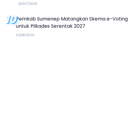
30/07/2026
10
Pemkab Sumenep Matangkan Skema e-Voting
untuk Pilkades Serentak 2027
01/08/2026