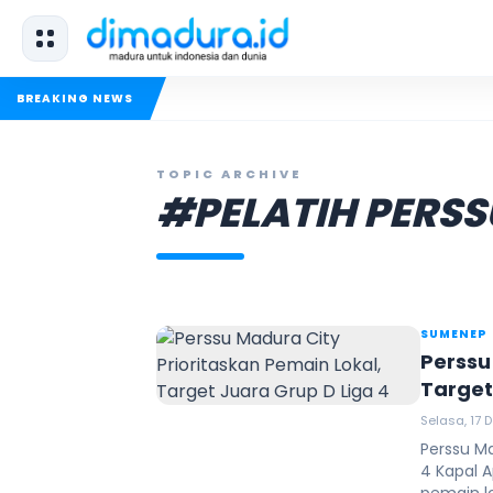
BREAKING NEWS
TOPIC ARCHIVE
#PELATIH PERSS
SUMENEP
Perssu
Target
Selasa, 17 
Perssu M
4 Kapal A