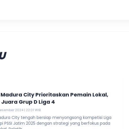
U
 Madura City Prioritaskan Pemain Lokal,
 Juara Grup D Liga 4
Desember 2024 | 22:01 WIB
adura City tengah bersiap menyongsong kompetisi Liga
pi PSSI Jatim 2025 dengan strategi yang berfokus pada