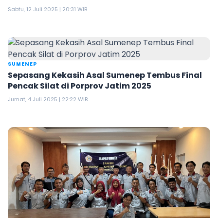
Sabtu, 12 Juli 2025 | 20:31 WIB
SUMENEP
Sepasang Kekasih Asal Sumenep Tembus Final
Pencak Silat di Porprov Jatim 2025
Jumat, 4 Juli 2025 | 22:22 WIB