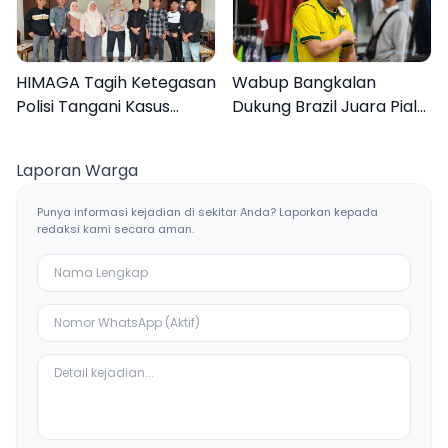
HIMAGA Tagih Ketegasan
Wabup Bangkalan
Polisi Tangani Kasus
Dukung Brazil Juara Piala
Asusila Anak di Galis
Dunia 2026, UMKM
Bangkalan
Ketiban Berkah
Laporan Warga
Punya informasi kejadian di sekitar Anda? Laporkan kepada
redaksi kami secara aman.