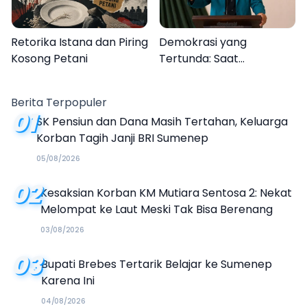
Retorika Istana dan Piring
Demokrasi yang
Kosong Petani
Tertunda: Saat
Transparansi Menjadi
Tanda Tanya
Berita Terpopuler
01
SK Pensiun dan Dana Masih Tertahan, Keluarga
Korban Tagih Janji BRI Sumenep
05/08/2026
02
Kesaksian Korban KM Mutiara Sentosa 2: Nekat
Melompat ke Laut Meski Tak Bisa Berenang
03/08/2026
03
Bupati Brebes Tertarik Belajar ke Sumenep
Karena Ini
04/08/2026