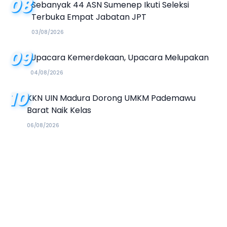
08
Sebanyak 44 ASN Sumenep Ikuti Seleksi
Terbuka Empat Jabatan JPT
03/08/2026
09
Upacara Kemerdekaan, Upacara Melupakan
04/08/2026
10
KKN UIN Madura Dorong UMKM Pademawu
Barat Naik Kelas
06/08/2026