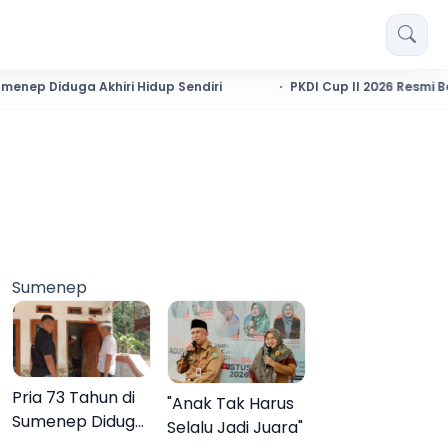
uga Akhiri Hidup Sendiri
PKDI Cup II 2026 Resmi Bergulir d
Sumenep
Pria 73 Tahun di
"Anak Tak Harus
Sumenep Diduga
Selalu Jadi Juara"
Akhiri Hidup