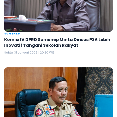
SUMENEP
Komisi IV DPRD Sumenep Minta Dinsos P3A Lebih
Inovatif Tangani Sekolah Rakyat
Sabtu, 31 Januari 2026 | 20:20 WIB