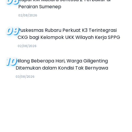
08
Perairan Sumenep
02/08/2026
09
Puskesmas Rubaru Perkuat K3 Terintegrasi
CKG bagi Kelompok UKK Wilayah Kerja SPPG
02/08/2026
10
Hilang Beberapa Hari, Warga Giligenting
Ditemukan dalam Kondisi Tak Bernyawa
03/08/2026