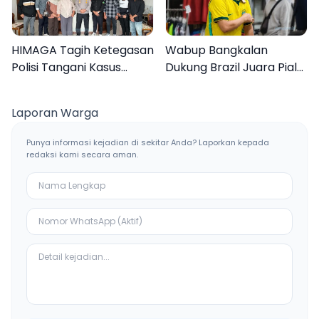
HIMAGA Tagih Ketegasan
Wabup Bangkalan
Polisi Tangani Kasus
Dukung Brazil Juara Piala
Asusila Anak di Galis
Dunia 2026, UMKM
Bangkalan
Ketiban Berkah
Laporan Warga
Punya informasi kejadian di sekitar Anda? Laporkan kepada
redaksi kami secara aman.