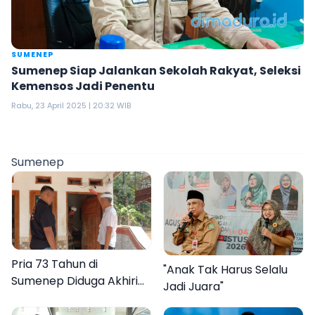
SUMENEP
Sumenep Siap Jalankan Sekolah Rakyat, Seleksi
Kemensos Jadi Penentu
Rabu, 23 April 2025 | 20:32 WIB
Sumenep
Pria 73 Tahun di
"Anak Tak Harus Selalu
Sumenep Diduga Akhiri
Jadi Juara"
Hidup Sendiri