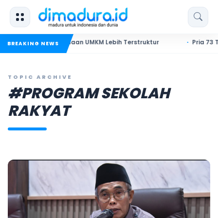
 Minta Pembinaan UMKM Lebih Terstruktur
Pria 73 Tahun di 
BREAKING NEWS
TOPIC ARCHIVE
#PROGRAM SEKOLAH
RAKYAT