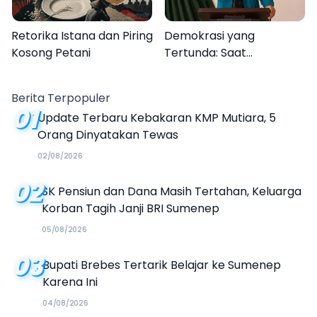
Retorika Istana dan Piring
Demokrasi yang
Kosong Petani
Tertunda: Saat
Transparansi Menjadi
Tanda Tanya
Berita Terpopuler
01
Update Terbaru Kebakaran KMP Mutiara, 5
Orang Dinyatakan Tewas
02/08/2026
02
SK Pensiun dan Dana Masih Tertahan, Keluarga
Korban Tagih Janji BRI Sumenep
05/08/2026
03
Bupati Brebes Tertarik Belajar ke Sumenep
Karena Ini
04/08/2026