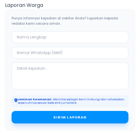
Bangkalan
Ketiban Berkah
Laporan Warga
Punya informasi kejadian di sekitar Anda? Laporkan kepada
redaksi kami secara aman.
Jaminan Keamanan:
Identitas pelapor kami lindungi dan rahasiakan
sepenuhnya sesuai kode etik jurnalistik.
KIRIM LAPORAN