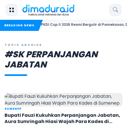
ndiri
PKDI Cup II 2026 Resmi Bergulir di Pamekasan, Desa s
BREAKING NEWS
TOPIC ARCHIVE
#SK PERPANJANGAN
JABATAN
SUMENEP
Bupati Fauzi Kukuhkan Perpanjangan Jabatan,
Aura Sumringah Hiasi Wajah Para Kades di