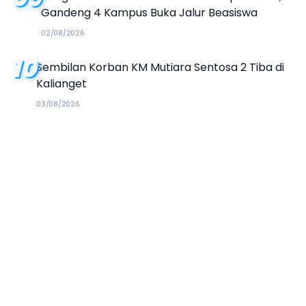
Gandeng 4 Kampus Buka Jalur Beasiswa
02/08/2026
10
Sembilan Korban KM Mutiara Sentosa 2 Tiba di
Kalianget
03/08/2026