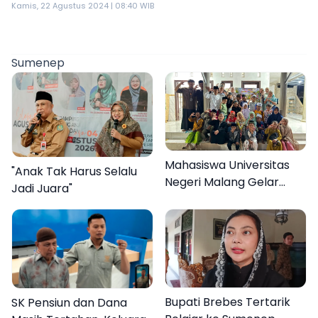
Kamis, 22 Agustus 2024 | 08:40 WIB
Sumenep
Mahasiswa Universitas
"Anak Tak Harus Selalu
Negeri Malang Gelar
Jadi Juara"
Program MENARA di
Desa Dapenda
Bupati Brebes Tertarik
SK Pensiun dan Dana