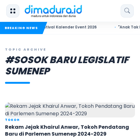
an Semarak Festival Kalender Event 2026
"Anak Tak Harus Se
BREAKING NEWS
TOPIC ARCHIVE
#SOSOK BARU LEGISLATIF
SUMENEP
TOKOH
Rekam Jejak Khairul Anwar, Tokoh Pendatang
Baru di Parlemen Sumenep 2024-2029