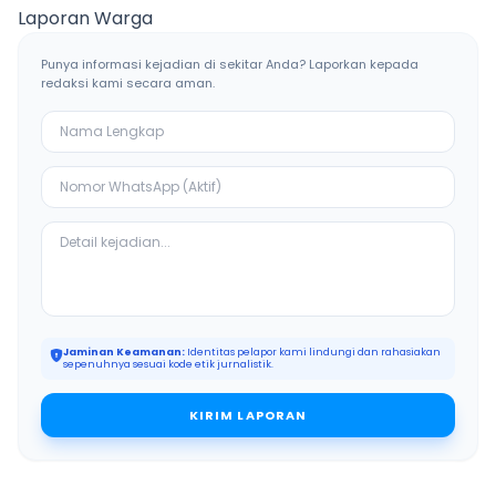
Bangkalan
Ketiban Berkah
Laporan Warga
Punya informasi kejadian di sekitar Anda? Laporkan kepada
redaksi kami secara aman.
Jaminan Keamanan:
Identitas pelapor kami lindungi dan rahasiakan
sepenuhnya sesuai kode etik jurnalistik.
KIRIM LAPORAN