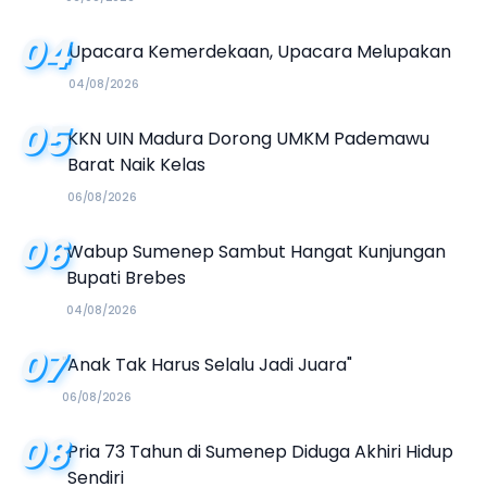
04
Upacara Kemerdekaan, Upacara Melupakan
04/08/2026
05
KKN UIN Madura Dorong UMKM Pademawu
Barat Naik Kelas
06/08/2026
06
Wabup Sumenep Sambut Hangat Kunjungan
Bupati Brebes
04/08/2026
07
"Anak Tak Harus Selalu Jadi Juara"
06/08/2026
08
Pria 73 Tahun di Sumenep Diduga Akhiri Hidup
Sendiri