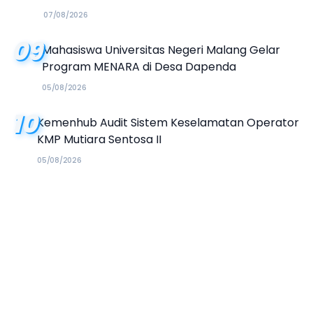
07/08/2026
09
Mahasiswa Universitas Negeri Malang Gelar
Program MENARA di Desa Dapenda
05/08/2026
10
Kemenhub Audit Sistem Keselamatan Operator
KMP Mutiara Sentosa II
05/08/2026