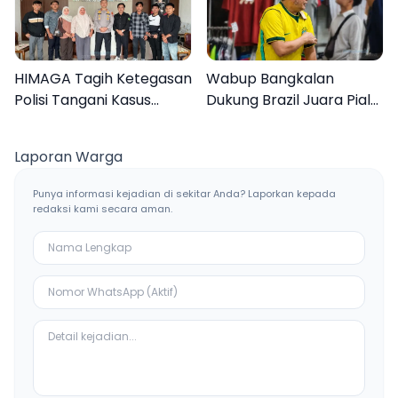
HIMAGA Tagih Ketegasan
Wabup Bangkalan
Polisi Tangani Kasus
Dukung Brazil Juara Piala
Asusila Anak di Galis
Dunia 2026, UMKM
Bangkalan
Ketiban Berkah
Laporan Warga
Punya informasi kejadian di sekitar Anda? Laporkan kepada
redaksi kami secara aman.