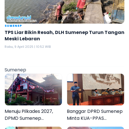
SUMENEP
TPS Liar Bikin Resah, DLH Sumenep Turun Tangan
Meski Lebaran
Rabu, 9 April 2025 | 10:52 WIB
Sumenep
Menuju Pilkades 2027,
Banggar DPRD Sumenep
DPMD Sumenep
Minta KUA-PPAS
Matangkan Rencana E-
Perubahan 2026