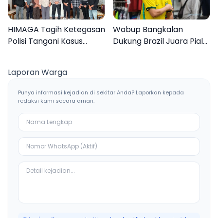
HIMAGA Tagih Ketegasan
Wabup Bangkalan
Polisi Tangani Kasus
Dukung Brazil Juara Piala
Asusila Anak di Galis
Dunia 2026, UMKM
Bangkalan
Ketiban Berkah
Laporan Warga
Punya informasi kejadian di sekitar Anda? Laporkan kepada
redaksi kami secara aman.