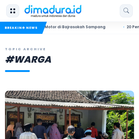
urian Motor di Bajrasokah Sampang
20 Pendekar Pagar Nus
BREAKING NEWS
TOPIC ARCHIVE
#WARGA