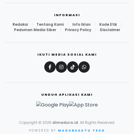
INFORMASI
Redaksi
|
Tentang Kami
|
Info Iklan
|
Kode Etik
|
Pedoman Media Siber
|
Privacy Policy
|
Disclaimer
IKUTI MEDIA SOSIAL KAMI
UNDUH APLIKASI KAMI
Copyright © 2026
dimadura.id
. All Rights Reserved.
POWERED BY
MADURASATU TECH