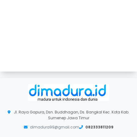
Jl. Raya Gapura, Dsn. Buddhagan, Ds. Bangkal Kec. Kota Kab.
Sumenep Jawa Timur
dimadura99@gmail.com
082333811209