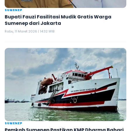
SUMENEP
Bupati Fauzi Fasilitasi Mudik Gratis Warga
Sumenep dari Jakarta
Rabu, 11 Maret 2026 | 14:32 WIB
SUMENEP
Pemkab Sumenep Pastikan KMP Dharma Bahari