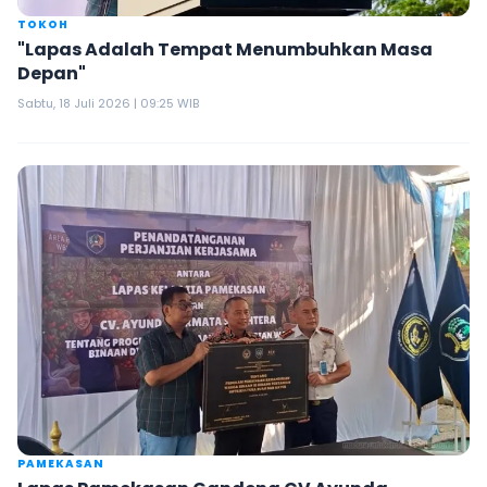
TOKOH
"Lapas Adalah Tempat Menumbuhkan Masa
Depan"
Sabtu, 18 Juli 2026 | 09:25 WIB
PAMEKASAN