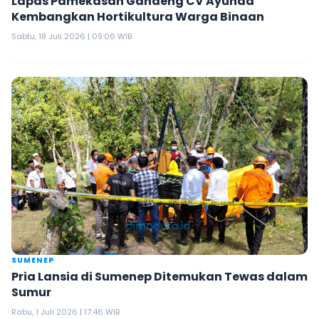
Lapas Pamekasan Gandeng CV Ayunda
Kembangkan Hortikultura Warga Binaan
Sabtu, 18 Juli 2026 | 09:06 WIB
SUMENEP
Pria Lansia di Sumenep Ditemukan Tewas dalam
Sumur
Rabu, 1 Juli 2026 | 17:46 WIB