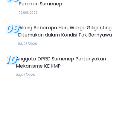
Perairan Sumenep
02/08/2026
09
Hilang Beberapa Hari, Warga Giligenting
Ditemukan dalam Kondisi Tak Bernyawa
03/08/2026
10
Anggota DPRD Sumenep Pertanyakan
Mekanisme KDKMP
03/08/2026