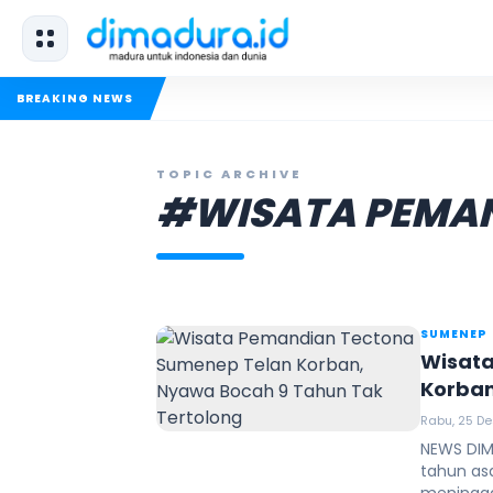
BREAKING NEWS
TOPIC ARCHIVE
#WISATA PEMA
SUMENEP
Wisat
Korban
Rabu, 25 De
NEWS DIMA
tahun as