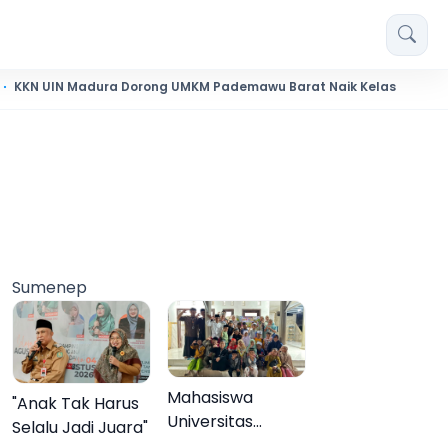
 Madura Dorong UMKM Pademawu Barat Naik Kelas
Pendidik
Sumenep
Mahasiswa
"Anak Tak Harus
Universitas
Selalu Jadi Juara"
Negeri Malang