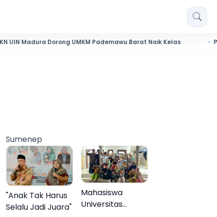
dura Dorong UMKM Pademawu Barat Naik Kelas
Pendidikan 
Sumenep
Mahasiswa
"Anak Tak Harus
Universitas
Selalu Jadi Juara"
Negeri Malang