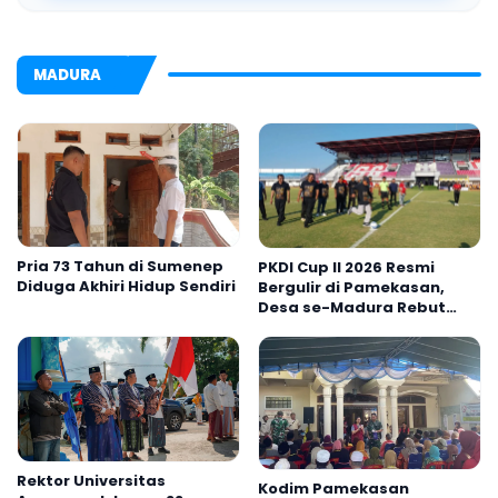
MADURA
Pria 73 Tahun di Sumenep
PKDI Cup II 2026 Resmi
Diduga Akhiri Hidup Sendiri
Bergulir di Pamekasan,
Desa se-Madura Rebut
Tiket ke Tingkat Nasional
Rektor Universitas
Kodim Pamekasan