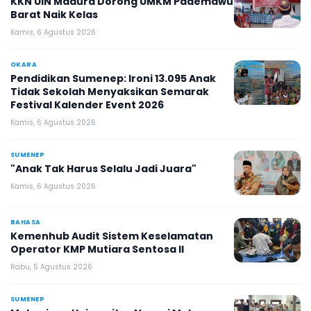
KKN UIN Madura Dorong UMKM Pademawu
Barat Naik Kelas
Kamis, 6 Agustus 2026
OKARA
Pendidikan Sumenep: Ironi 13.095 Anak
Tidak Sekolah Menyaksikan Semarak
Festival Kalender Event 2026
Kamis, 6 Agustus 2026
SUMENEP
"Anak Tak Harus Selalu Jadi Juara"
Kamis, 6 Agustus 2026
BAHASA
Kemenhub Audit Sistem Keselamatan
Operator KMP Mutiara Sentosa II
Rabu, 5 Agustus 2026
SUMENEP