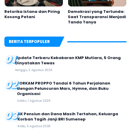
Retorika Istana dan Piring
Demokrasi yang Tertunda:
Kosong Petani
Saat Transparansi Menjadi
Tanda Tanya
BERITA TERPOPULER
01
Update Terbaru Kebakaran KMP Mutiara, 5 Orang
Dinyatakan Tewas
Minggu, 2 Agustus 2026
02
FORKAM PROPPO Tandai 6 Tahun Perjalanan
dengan Peluncuran Mars, Hymne, dan Buku
Organisasi
Sabtu, 1 Agustus 2026
03
SK Pensiun dan Dana Masih Tertahan, Keluarga
Korban Tagih Janji BRI Sumenep
Rabu, 5 Agustus 2026