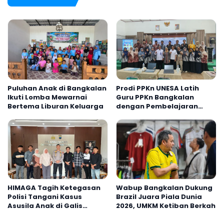
Puluhan Anak di Bangkalan
Prodi PPKn UNESA Latih
Ikuti Lomba Mewarnai
Guru PPKn Bangkalan
Bertema Liburan Keluarga
dengan Pembelajaran
Inovasi Teknologi
HIMAGA Tagih Ketegasan
Wabup Bangkalan Dukung
Polisi Tangani Kasus
Brazil Juara Piala Dunia
Asusila Anak di Galis
2026, UMKM Ketiban Berkah
Bangkalan