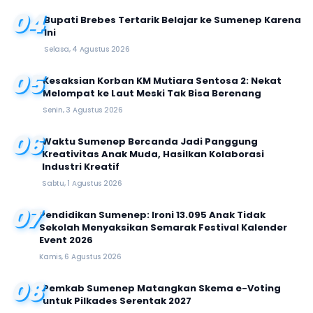
04
Bupati Brebes Tertarik Belajar ke Sumenep Karena
Ini
Selasa, 4 Agustus 2026
05
Kesaksian Korban KM Mutiara Sentosa 2: Nekat
Melompat ke Laut Meski Tak Bisa Berenang
Senin, 3 Agustus 2026
06
Waktu Sumenep Bercanda Jadi Panggung
Kreativitas Anak Muda, Hasilkan Kolaborasi
Industri Kreatif
Sabtu, 1 Agustus 2026
07
Pendidikan Sumenep: Ironi 13.095 Anak Tidak
Sekolah Menyaksikan Semarak Festival Kalender
Event 2026
Kamis, 6 Agustus 2026
08
Pemkab Sumenep Matangkan Skema e-Voting
untuk Pilkades Serentak 2027