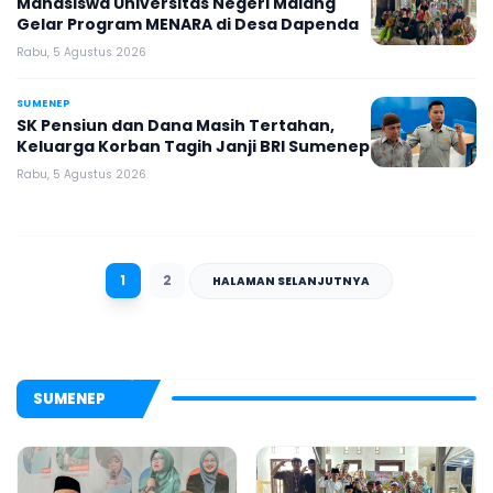
Mahasiswa Universitas Negeri Malang
Gelar Program MENARA di Desa Dapenda
Rabu, 5 Agustus 2026
SUMENEP
SK Pensiun dan Dana Masih Tertahan,
Keluarga Korban Tagih Janji BRI Sumenep
Rabu, 5 Agustus 2026
1
2
HALAMAN SELANJUTNYA
SUMENEP