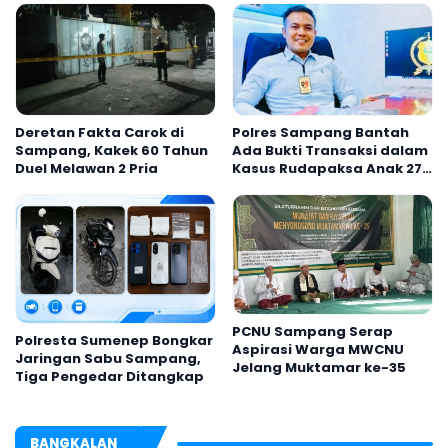
Deretan Fakta Carok di
Polres Sampang Bantah
Sampang, Kakek 60 Tahun
Ada Bukti Transaksi dalam
Duel Melawan 2 Pria
Kasus Rudapaksa Anak 27
Tersangka
PCNU Sampang Serap
Polresta Sumenep Bongkar
Aspirasi Warga MWCNU
Jaringan Sabu Sampang,
Jelang Muktamar ke-35
Tiga Pengedar Ditangkap
BANGKALAN