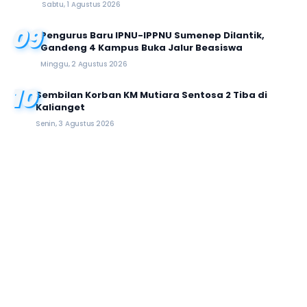
Sabtu, 1 Agustus 2026
09
Pengurus Baru IPNU-IPPNU Sumenep Dilantik,
Gandeng 4 Kampus Buka Jalur Beasiswa
Minggu, 2 Agustus 2026
10
Sembilan Korban KM Mutiara Sentosa 2 Tiba di
Kalianget
Senin, 3 Agustus 2026