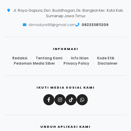
Jl. Raya Gapura, Dsn. Buddhagan, Ds. Bangkal Kec. Kota Kab.
Sumenep Jawa Timur
dimadura99@gmail.com
082333811209
INFORMASI
Redaksi
|
Tentang Kami
|
Info Iklan
|
Kode Etik
|
Pedoman Media Siber
|
Privacy Policy
|
Disclaimer
IKUTI MEDIA SOSIAL KAMI
UNDUH APLIKASI KAMI