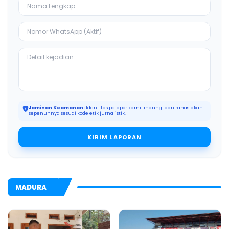
Jaminan Keamanan:
Identitas pelapor kami lindungi dan rahasiakan
sepenuhnya sesuai kode etik jurnalistik.
KIRIM LAPORAN
MADURA