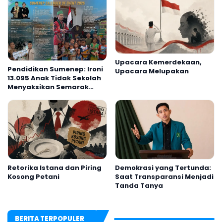
Upacara Kemerdekaan,
Pendidikan Sumenep: Ironi
Upacara Melupakan
13.095 Anak Tidak Sekolah
Menyaksikan Semarak
Festival Kalender Event
2026
Retorika Istana dan Piring
Demokrasi yang Tertunda:
Kosong Petani
Saat Transparansi Menjadi
Tanda Tanya
BERITA TERPOPULER