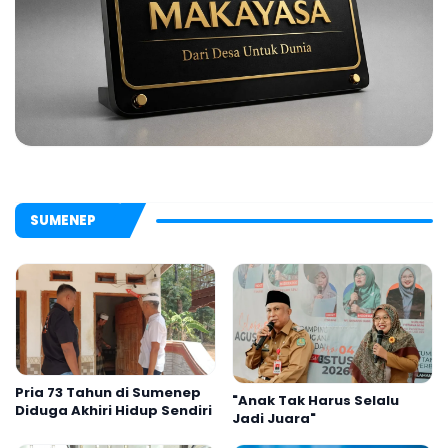
SUMENEP
Pria 73 Tahun di Sumenep
"Anak Tak Harus Selalu
Diduga Akhiri Hidup Sendiri
Jadi Juara"