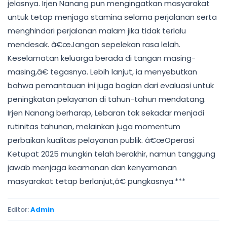
jelasnya. Irjen Nanang pun mengingatkan masyarakat
untuk tetap menjaga stamina selama perjalanan serta
menghindari perjalanan malam jika tidak terlalu
mendesak. â€œJangan sepelekan rasa lelah.
Keselamatan keluarga berada di tangan masing-
masing,â€ tegasnya. Lebih lanjut, ia menyebutkan
bahwa pemantauan ini juga bagian dari evaluasi untuk
peningkatan pelayanan di tahun-tahun mendatang.
Irjen Nanang berharap, Lebaran tak sekadar menjadi
rutinitas tahunan, melainkan juga momentum
perbaikan kualitas pelayanan publik. â€œOperasi
Ketupat 2025 mungkin telah berakhir, namun tanggung
jawab menjaga keamanan dan kenyamanan
masyarakat tetap berlanjut,â€ pungkasnya.***
Editor:
Admin