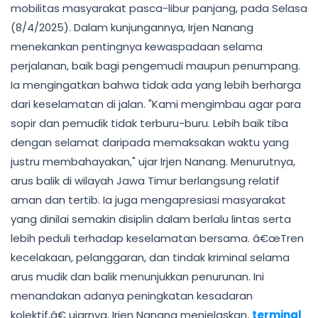
mobilitas masyarakat pasca-libur panjang, pada Selasa
(8/4/2025). Dalam kunjungannya, Irjen Nanang
menekankan pentingnya kewaspadaan selama
perjalanan, baik bagi pengemudi maupun penumpang.
Ia mengingatkan bahwa tidak ada yang lebih berharga
dari keselamatan di jalan. "Kami mengimbau agar para
sopir dan pemudik tidak terburu-buru. Lebih baik tiba
dengan selamat daripada memaksakan waktu yang
justru membahayakan," ujar Irjen Nanang. Menurutnya,
arus balik di wilayah Jawa Timur berlangsung relatif
aman dan tertib. Ia juga mengapresiasi masyarakat
yang dinilai semakin disiplin dalam berlalu lintas serta
lebih peduli terhadap keselamatan bersama. â€œTren
kecelakaan, pelanggaran, dan tindak kriminal selama
arus mudik dan balik menunjukkan penurunan. Ini
menandakan adanya peningkatan kesadaran
kolektif,â€ ujarnya. Irjen Nanang menjelaskan,
terminal