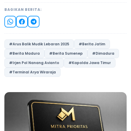
BAGIKAN BERITA:
#Arus Balik Mudik Lebaran 2025
#Berita Jatim
#Berita Madura
#Berita Sumenep
#Dimadura
#Irjen Pol Nanang Avianto
#Kapolda Jawa Timur
#Terminal Arya Wiraraja