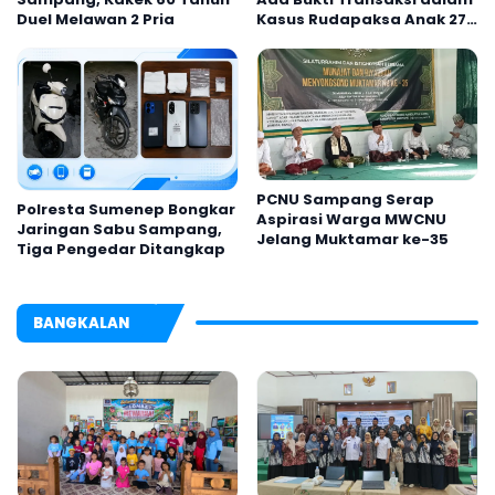
Duel Melawan 2 Pria
Kasus Rudapaksa Anak 27
Tersangka
PCNU Sampang Serap
Polresta Sumenep Bongkar
Aspirasi Warga MWCNU
Jaringan Sabu Sampang,
Jelang Muktamar ke-35
Tiga Pengedar Ditangkap
BANGKALAN