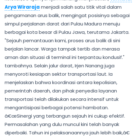
Arya Wiraraja
menjadi salah satu titik vital dalam
pengamanan arus balik, mengingat posisinya sebagai
simpul perjalanan darat dari Pulau Madura menuju
berbagai kota besar di Pulau Jawa, terutama Jakarta.
"Sejauh pemantauan kami, proses arus balik di sini
berjalan lancar. Warga tampak tertib dan merasa
aman dan situasi di terminal ini terpantau kondusif."
tambahnya. Selain jalur darat, Irjen Nanang juga
menyoroti kesiapan sektor transportasi laut. Ia
menjelaskan bahwa koordinasi antara kepolisian,
pemerintah daerah, dan pihak penyedia layanan
transportasi telah dilakukan secara intensif untuk
mengantisipasi berbagai potensi hambatan.
â€œSinergi yang terbangun sejauh ini cukup efektif.
Permasalahan yang dulu muncul kini telah banyak
diperbaiki. Tahun ini pelaksanaannya jauh lebih baik,â€