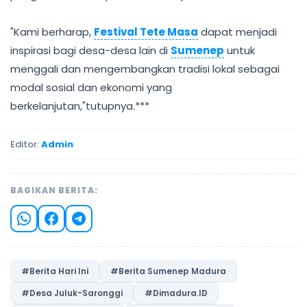
"Kami berharap,
Festival Tete Masa
dapat menjadi
inspirasi bagi desa-desa lain di
Sumenep
untuk
menggali dan mengembangkan tradisi lokal sebagai
modal sosial dan ekonomi yang
berkelanjutan,"tutupnya.***
Editor:
Admin
BAGIKAN BERITA:
#Berita Hari Ini
#Berita Sumenep Madura
#Desa Juluk-Saronggi
#Dimadura.ID