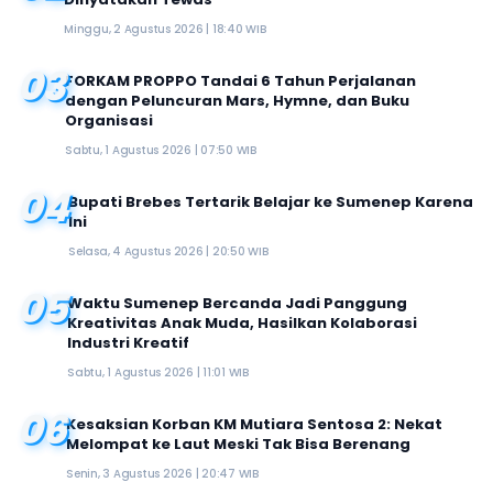
Minggu, 2 Agustus 2026 | 18:40 WIB
03
FORKAM PROPPO Tandai 6 Tahun Perjalanan
dengan Peluncuran Mars, Hymne, dan Buku
Organisasi
Sabtu, 1 Agustus 2026 | 07:50 WIB
04
Bupati Brebes Tertarik Belajar ke Sumenep Karena
Ini
Selasa, 4 Agustus 2026 | 20:50 WIB
05
Waktu Sumenep Bercanda Jadi Panggung
Kreativitas Anak Muda, Hasilkan Kolaborasi
Industri Kreatif
Sabtu, 1 Agustus 2026 | 11:01 WIB
06
Kesaksian Korban KM Mutiara Sentosa 2: Nekat
Melompat ke Laut Meski Tak Bisa Berenang
Senin, 3 Agustus 2026 | 20:47 WIB