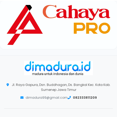
Jl. Raya Gapura, Dsn. Buddhagan, Ds. Bangkal Kec. Kota Kab.
Sumenep Jawa Timur
dimadura99@gmail.com
082333811209