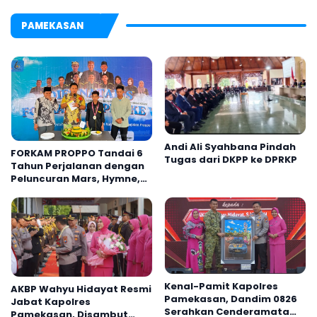
PAMEKASAN
Andi Ali Syahbana Pindah
FORKAM PROPPO Tandai 6
Tugas dari DKPP ke DPRKP
Tahun Perjalanan dengan
Peluncuran Mars, Hymne,
dan Buku Organisasi
Kenal-Pamit Kapolres
AKBP Wahyu Hidayat Resmi
Pamekasan, Dandim 0826
Jabat Kapolres
Serahkan Cenderamata
Pamekasan, Disambut