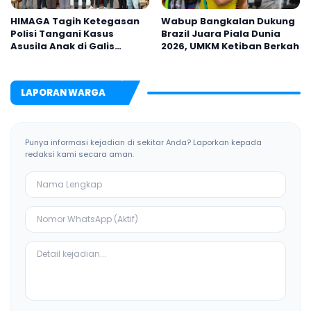
HIMAGA Tagih Ketegasan
Wabup Bangkalan Dukung
Polisi Tangani Kasus
Brazil Juara Piala Dunia
Asusila Anak di Galis
2026, UMKM Ketiban Berkah
Bangkalan
LAPORAN WARGA
Punya informasi kejadian di sekitar Anda? Laporkan kepada
redaksi kami secara aman.