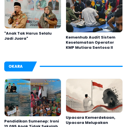
"Anak Tak Harus Selalu
Kemenhub Audit Sistem
Jadi Juara"
Keselamatan Operator
KMP Mutiara Sentosa II
OKARA
Upacara Kemerdekaan,
Pendidikan Sumenep: Ironi
Upacara Melupakan
13.095 Anak Tidak Sekolah