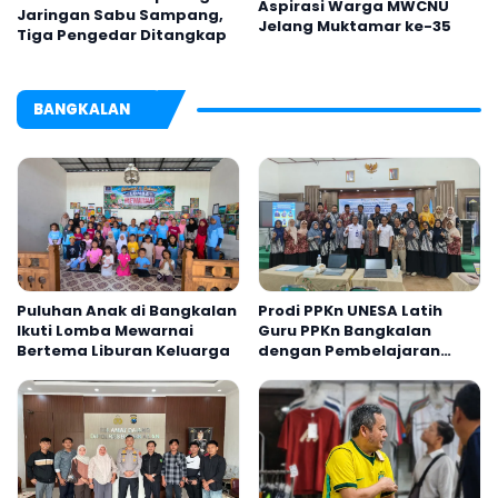
Aspirasi Warga MWCNU
Jaringan Sabu Sampang,
Jelang Muktamar ke-35
Tiga Pengedar Ditangkap
BANGKALAN
Puluhan Anak di Bangkalan
Prodi PPKn UNESA Latih
Ikuti Lomba Mewarnai
Guru PPKn Bangkalan
Bertema Liburan Keluarga
dengan Pembelajaran
Inovasi Teknologi