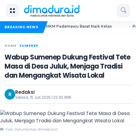
ura Dorong UMKM Pademawu Barat Naik Kelas
Pendidikan 
BREAKING NEWS
HOME
SUMENEP
Wabup Sumenep Dukung Festival Tete
Masa di Desa Juluk, Menjaga Tradisi
dan Mengangkat Wisata Lokal
Redaksi
R
Selasa, 15 Juli 2025 | 22:30 WIB
Foto: Dokumentasi dimadura.id