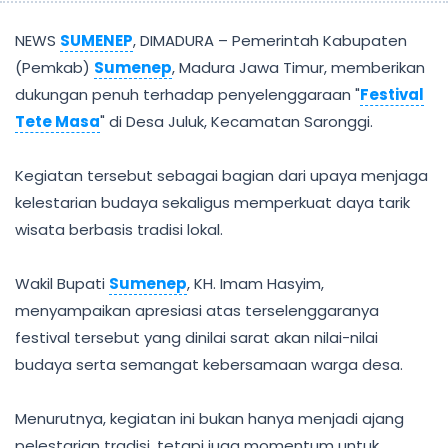
NEWS
SUMENEP
, DIMADURA – Pemerintah Kabupaten
(Pemkab)
Sumenep
, Madura Jawa Timur, memberikan
dukungan penuh terhadap penyelenggaraan "
Festival
Tete Masa
" di Desa Juluk, Kecamatan Saronggi.
Kegiatan tersebut sebagai bagian dari upaya menjaga
kelestarian budaya sekaligus memperkuat daya tarik
wisata berbasis tradisi lokal.
Wakil Bupati
Sumenep
, KH. Imam Hasyim,
menyampaikan apresiasi atas terselenggaranya
festival tersebut yang dinilai sarat akan nilai-nilai
budaya serta semangat kebersamaan warga desa.
Menurutnya, kegiatan ini bukan hanya menjadi ajang
pelestarian tradisi, tetapi juga momentum untuk