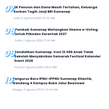
07
SK Pensiun dan Dana Masih Tertahan, Keluarga
Korban Tagih Janji BRI Sumenep
Rabu, 5 Agustus 2026 | 10:32 WIB
08
Pemkab Sumenep Matangkan Skema e-Voting
untuk Pilkades Serentak 2027
Sabtu, 1 Agustus 2026 | 11:18 WIB
09
Pendidikan Sumenep: Ironi 13.095 Anak Tidak
Sekolah Menyaksikan Semarak Festival Kalender
Event 2026
Kamis, 6 Agustus 2026 | 09:12 WIB
10
Pengurus Baru IPNU-IPPNU Sumenep Dilantik,
Gandeng 4 Kampus Buka Jalur Beasiswa
Minggu, 2 Agustus 2026 | 14:04 WIB