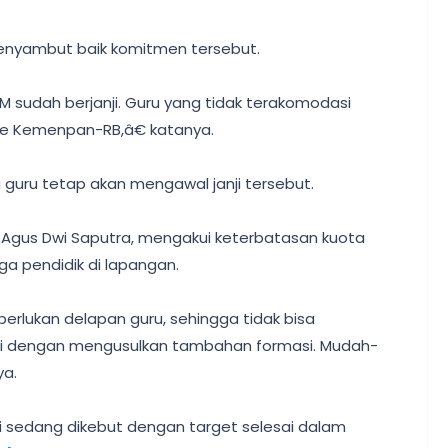
enyambut baik komitmen tersebut.
 sudah berjanji. Guru yang tidak terakomodasi
ke Kemenpan-RB,â€ katanya.
guru tetap akan mengawal janji tersebut.
, Agus Dwi Saputra, mengakui keterbatasan kuota
ga pendidik di lapangan.
perlukan delapan guru, sehingga tidak bisa
usi dengan mengusulkan tambahan formasi. Mudah-
ya.
 sedang dikebut dengan target selesai dalam