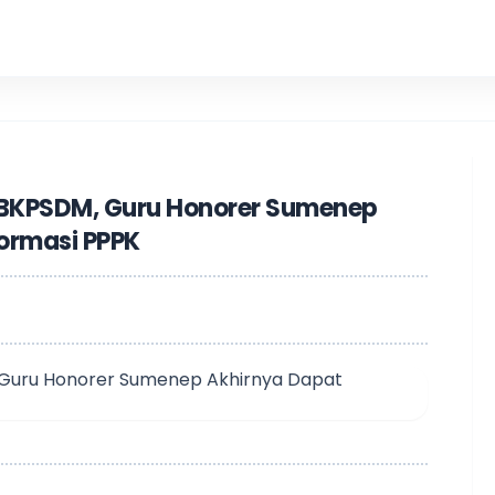
Pria
n BKPSDM, Guru Honorer Sumenep
ormasi PPPK