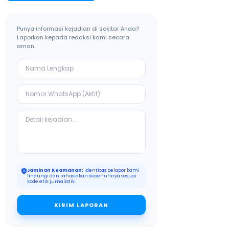
Punya informasi kejadian di sekitar Anda?
Laporkan kepada redaksi kami secara
aman.
Jaminan Keamanan:
Identitas pelapor kami
lindungi dan rahasiakan sepenuhnya sesuai
kode etik jurnalistik.
KIRIM LAPORAN