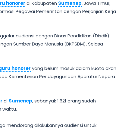
ru honorer
di Kabupaten
Sumenep
, Jawa Timur,
formasi Pegawai Pemerintah dengan Perjanjian Kerja
gelar audiensi dengan Dinas Pendidikan (Disdik)
gan Sumber Daya Manusia (BKPSDM), Selasa
guru honorer
yang belum masuk dalam kuota akan
epada Kementerian Pendayagunaan Aparatur Negara
r
di
Sumenep
, sebanyak 1.621 orang sudah
 waktu.
gga mendorong dilakukannya audiensi untuk