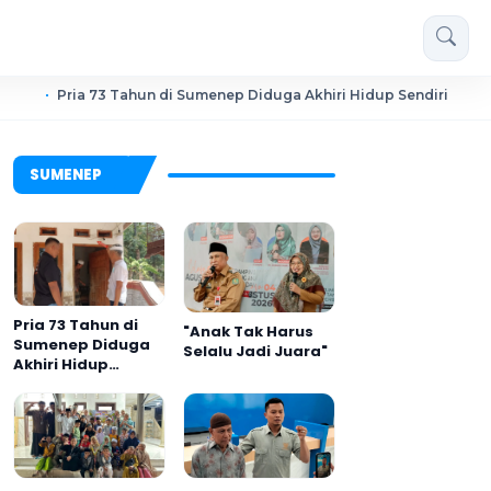
 73 Tahun di Sumenep Diduga Akhiri Hidup Sendiri
PKDI Cu
SUMENEP
Pria 73 Tahun di
"Anak Tak Harus
Sumenep Diduga
Selalu Jadi Juara"
Akhiri Hidup
Sendiri