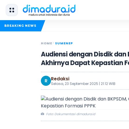
BREAKING NEWS
HOME
SUMENEP
Audiensi dengan Disdik da
Akhirnya Dapat Kepastian F
Redaksi
R
Selasa, 23 September 2025 | 21:12 WIB
Foto: Dokumentasi dimadura.id