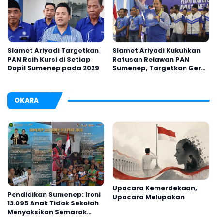
Slamet Ariyadi Targetkan
Slamet Ariyadi Kukuhkan
PAN Raih Kursi di Setiap
Ratusan Relawan PAN
Dapil Sumenep pada 2029
Sumenep, Targetkan Gerak
Cepat Bantu Rakyat
OKARA
Upacara Kemerdekaan,
Pendidikan Sumenep: Ironi
Upacara Melupakan
13.095 Anak Tidak Sekolah
Menyaksikan Semarak