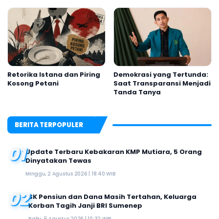
Festival Kalender Event
2026
Retorika Istana dan Piring
Demokrasi yang Tertunda:
Kosong Petani
Saat Transparansi Menjadi
Tanda Tanya
BERITA TERPOPULER
01
Update Terbaru Kebakaran KMP Mutiara, 5 Orang
Dinyatakan Tewas
Minggu, 2 Agustus 2026 | 18:40 WIB
02
SK Pensiun dan Dana Masih Tertahan, Keluarga
Korban Tagih Janji BRI Sumenep
Rabu, 5 Agustus 2026 | 10:32 WIB