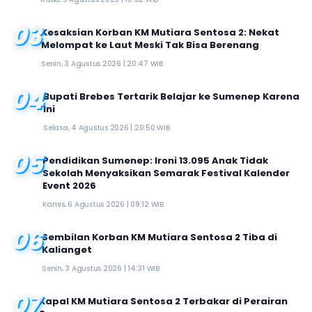
03
Kesaksian Korban KM Mutiara Sentosa 2: Nekat
Melompat ke Laut Meski Tak Bisa Berenang
Senin, 3 Agustus 2026 | 20:47 WIB
04
Bupati Brebes Tertarik Belajar ke Sumenep Karena
Ini
Selasa, 4 Agustus 2026 | 20:50 WIB
05
Pendidikan Sumenep: Ironi 13.095 Anak Tidak
Sekolah Menyaksikan Semarak Festival Kalender
Event 2026
Kamis, 6 Agustus 2026 | 09:12 WIB
06
Sembilan Korban KM Mutiara Sentosa 2 Tiba di
Kalianget
Senin, 3 Agustus 2026 | 14:31 WIB
07
Kapal KM Mutiara Sentosa 2 Terbakar di Perairan