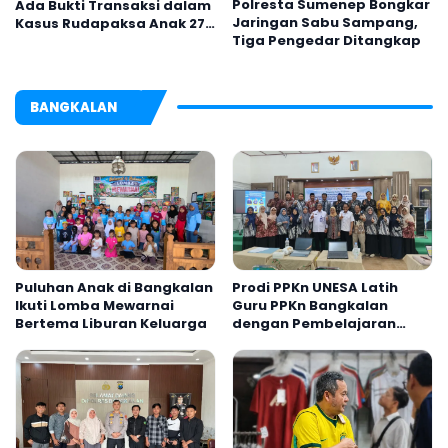
Polresta Sumenep Bongkar
Ada Bukti Transaksi dalam
Jaringan Sabu Sampang,
Kasus Rudapaksa Anak 27
Tiga Pengedar Ditangkap
Tersangka
BANGKALAN
Puluhan Anak di Bangkalan
Prodi PPKn UNESA Latih
Ikuti Lomba Mewarnai
Guru PPKn Bangkalan
Bertema Liburan Keluarga
dengan Pembelajaran
Inovasi Teknologi