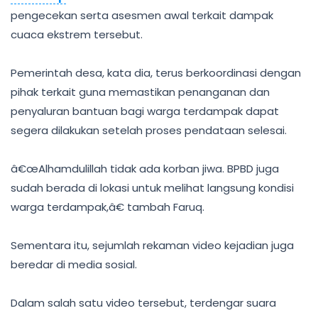
pengecekan serta asesmen awal terkait dampak
cuaca ekstrem tersebut.
Pemerintah desa, kata dia, terus berkoordinasi dengan
pihak terkait guna memastikan penanganan dan
penyaluran bantuan bagi warga terdampak dapat
segera dilakukan setelah proses pendataan selesai.
â€œAlhamdulillah tidak ada korban jiwa. BPBD juga
sudah berada di lokasi untuk melihat langsung kondisi
warga terdampak,â€ tambah Faruq.
Sementara itu, sejumlah rekaman video kejadian juga
beredar di media sosial.
Dalam salah satu video tersebut, terdengar suara