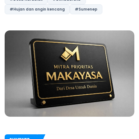
#Hujan dan angin kencang
#Sumenep