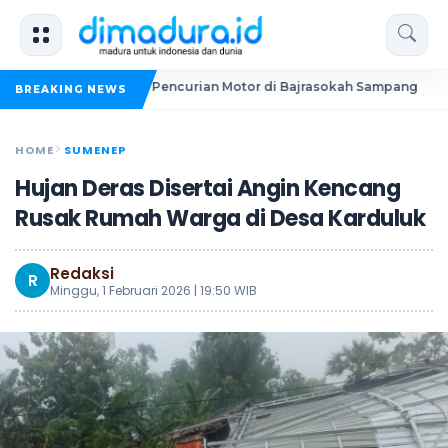
 Dua Pelaku Pencurian Motor di Bajrasokah Sampang
20 P
BREAKING NEWS
HOME
SUMENEP
Hujan Deras Disertai Angin Kencang
Rusak Rumah Warga di Desa Karduluk
Redaksi
R
Minggu, 1 Februari 2026 | 19:50 WIB