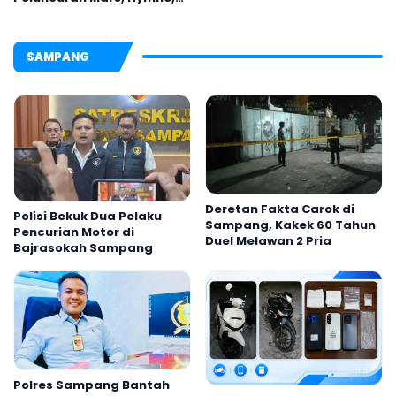
dan Buku Organisasi
SAMPANG
Deretan Fakta Carok di
Polisi Bekuk Dua Pelaku
Sampang, Kakek 60 Tahun
Pencurian Motor di
Duel Melawan 2 Pria
Bajrasokah Sampang
Polres Sampang Bantah