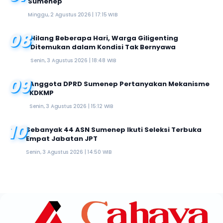
Sumenep
Minggu, 2 Agustus 2026 | 17:15 WIB
08
Hilang Beberapa Hari, Warga Giligenting
Ditemukan dalam Kondisi Tak Bernyawa
Senin, 3 Agustus 2026 | 18:48 WIB
09
Anggota DPRD Sumenep Pertanyakan Mekanisme
KDKMP
Senin, 3 Agustus 2026 | 15:12 WIB
10
Sebanyak 44 ASN Sumenep Ikuti Seleksi Terbuka
Empat Jabatan JPT
Senin, 3 Agustus 2026 | 14:50 WIB