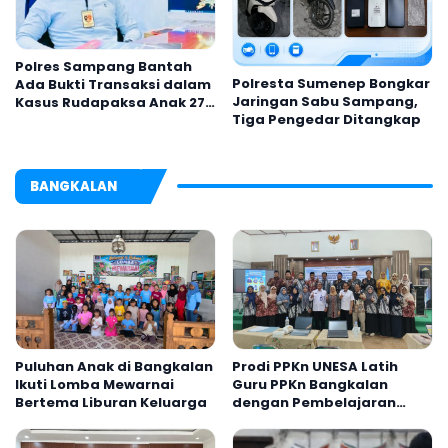
Polres Sampang Bantah
Polresta Sumenep Bongkar
Ada Bukti Transaksi dalam
Jaringan Sabu Sampang,
Kasus Rudapaksa Anak 27
Tiga Pengedar Ditangkap
Tersangka
BANGKALAN
Puluhan Anak di Bangkalan
Prodi PPKn UNESA Latih
Ikuti Lomba Mewarnai
Guru PPKn Bangkalan
Bertema Liburan Keluarga
dengan Pembelajaran
Inovasi Teknologi