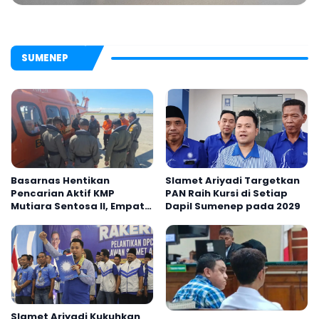
SUMENEP
Basarnas Hentikan
Slamet Ariyadi Targetkan
Pencarian Aktif KMP
PAN Raih Kursi di Setiap
Mutiara Sentosa II, Empat
Dapil Sumenep pada 2029
Orang Masih Hilang
Slamet Ariyadi Kukuhkan