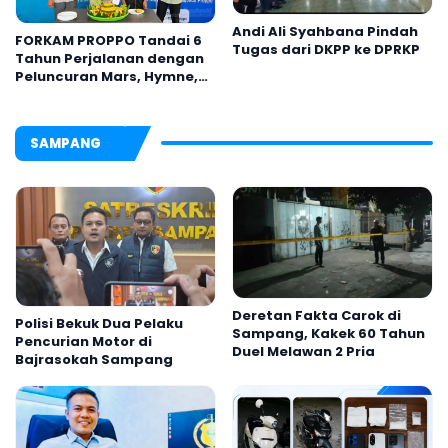
Andi Ali Syahbana Pindah
FORKAM PROPPO Tandai 6
Tugas dari DKPP ke DPRKP
Tahun Perjalanan dengan
Peluncuran Mars, Hymne,
dan Buku Organisasi
SAMPANG
Deretan Fakta Carok di
Polisi Bekuk Dua Pelaku
Sampang, Kakek 60 Tahun
Pencurian Motor di
Duel Melawan 2 Pria
Bajrasokah Sampang