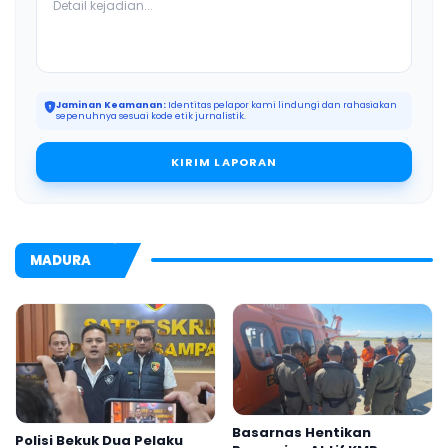
Jaminan Keamanan:
Identitas pelapor kami lindungi dan rahasiakan
sepenuhnya sesuai kode etik jurnalistik.
KIRIM LAPORAN
MADURA
Basarnas Hentikan
Polisi Bekuk Dua Pelaku