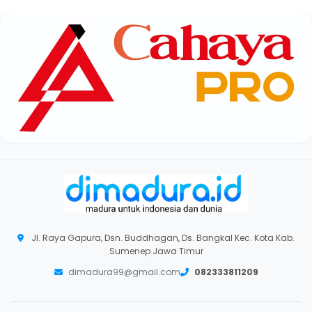
Jl. Raya Gapura, Dsn. Buddhagan, Ds. Bangkal Kec. Kota Kab.
Sumenep Jawa Timur
dimadura99@gmail.com
082333811209