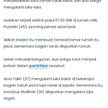
menyebabkan satu rumah rusak berat dan dua warga
mengalami luka-luka.
Ledakan terjadi sekitar pukul 07.00 WIB di rumah milik
Pusadin (45), seorang petani setempat.
Akibat insiden itu membuat tembok kamar rumah itu
jebol, sementara bagian teras dilaporkan runtuh.
Selain merusak bangunan, dua warga turut menjadi
korban dalam
peristiwa
tersebut.
Ainul Yakin (37) mengalami luka bakar di beberapa
bagian tubuh serta luka robek di kepala. Sementara itu,
Imroatus Shalihah (30) dilaporkan mengalami luka
ringan.