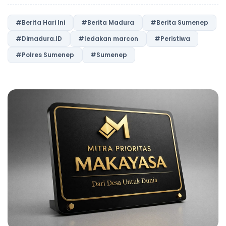
#Berita Hari Ini
#Berita Madura
#Berita Sumenep
#Dimadura.ID
#ledakan marcon
#Peristiwa
#Polres Sumenep
#Sumenep