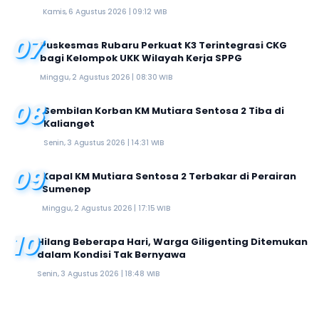
Kamis, 6 Agustus 2026 | 09:12 WIB
07
Puskesmas Rubaru Perkuat K3 Terintegrasi CKG
bagi Kelompok UKK Wilayah Kerja SPPG
Minggu, 2 Agustus 2026 | 08:30 WIB
08
Sembilan Korban KM Mutiara Sentosa 2 Tiba di
Kalianget
Senin, 3 Agustus 2026 | 14:31 WIB
09
Kapal KM Mutiara Sentosa 2 Terbakar di Perairan
Sumenep
Minggu, 2 Agustus 2026 | 17:15 WIB
10
Hilang Beberapa Hari, Warga Giligenting Ditemukan
dalam Kondisi Tak Bernyawa
Senin, 3 Agustus 2026 | 18:48 WIB