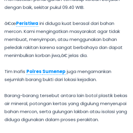
dengan baik, sekitar pukul 09.40 WIB.
â€œ
Peristiwa
ini diduga kuat berasal dari bahan
mercon. Kami mengingatkan masyarakat agar tidak
membuat, menyimpan, atau menggunakan bahan
peledak rakitan karena sangat berbahaya dan dapat
menimbulkan korban jiwa,â€ jelas dia.
Tim Inafis
Polres
Sumenep
juga mengamankan
sejumlah barang bukti dari lokasi kejadian.
Barang-barang tersebut antara lain botol plastik bekas
air mineral, potongan kertas yang digulung menyerupai
bahan mercon, serta gulungan lakban atau isolasi yang
diduga digunakan dalam proses perakitan.