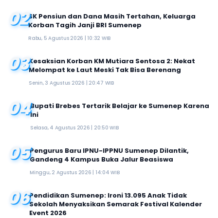
02
SK Pensiun dan Dana Masih Tertahan, Keluarga
Korban Tagih Janji BRI Sumenep
Rabu, 5 Agustus 2026 | 10:32 WIB
03
Kesaksian Korban KM Mutiara Sentosa 2: Nekat
Melompat ke Laut Meski Tak Bisa Berenang
Senin, 3 Agustus 2026 | 20:47 WIB
04
Bupati Brebes Tertarik Belajar ke Sumenep Karena
Ini
Selasa, 4 Agustus 2026 | 20:50 WIB
05
Pengurus Baru IPNU-IPPNU Sumenep Dilantik,
Gandeng 4 Kampus Buka Jalur Beasiswa
Minggu, 2 Agustus 2026 | 14:04 WIB
06
Pendidikan Sumenep: Ironi 13.095 Anak Tidak
Sekolah Menyaksikan Semarak Festival Kalender
Event 2026