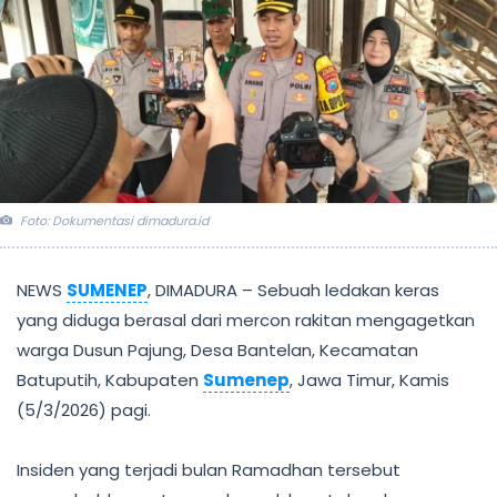
Foto: Dokumentasi dimadura.id
NEWS
SUMENEP
, DIMADURA – Sebuah ledakan keras
yang diduga berasal dari mercon rakitan mengagetkan
warga Dusun Pajung, Desa Bantelan, Kecamatan
Batuputih, Kabupaten
Sumenep
, Jawa Timur, Kamis
(5/3/2026) pagi.
Insiden yang terjadi bulan Ramadhan tersebut