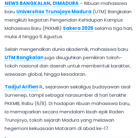
NEWS BANGKALAN
,
DIMADURA
– Ribuan mahasiswa
baru
Universitas Trunojoyo Madura
(UTM) Bangkalan
mengikuti kegiatan Pengenalan Kehidupan Kampus
Mahasiswa Baru (PKKMB)
Sakera 2025
selama tiga hari,
mulai 4 hingga 6 Agustus.
Selain mengenalkan dunia akademik, mahasiswa baru
UTM Bangkalan
juga disuguhkan pemikiran tokoh-
tokoh nasional dan daerah untuk membentuk karakter,
wawasan global, hingga kesadaran.
Tadjul Arifien
R., sejarawan sekaligus budayawan asal
Sumenep, tampil sebagai narasumber di hari terakhir
PKKMB, Rabu (6/8). Di hadapan ribuan mahasiswa baru,
ia memaparkan secara mendalam kisah epik Raden
Trunojoyo, tokoh sejarah Madura yang melawan
hegemoni kekuasaan Mataram di abad ke-17.