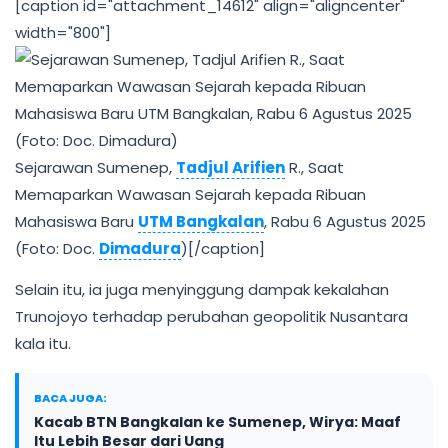
[caption id="attachment_14612" align="aligncenter"
width="800"]
Sejarawan Sumenep,
Tadjul Arifien
R., Saat
Memaparkan Wawasan Sejarah kepada Ribuan
Mahasiswa Baru
UTM Bangkalan
, Rabu 6 Agustus 2025
(Foto: Doc.
Dimadura
)[/caption]
Selain itu, ia juga menyinggung dampak kekalahan
Trunojoyo terhadap perubahan geopolitik Nusantara
kala itu.
BACA JUGA:
Kacab BTN Bangkalan ke Sumenep, Wirya: Maaf
Itu Lebih Besar dari Uang