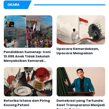
OKARA
Upacara Kemerdekaan,
Pendidikan Sumenep: Ironi
Upacara Melupakan
13.095 Anak Tidak Sekolah
Menyaksikan Semarak
Festival Kalender Event
2026
Retorika Istana dan Piring
Demokrasi yang Tertunda:
Kosong Petani
Saat Transparansi Menjadi