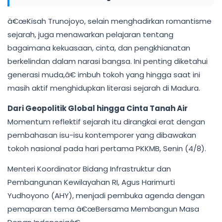
â€œKisah Trunojoyo, selain menghadirkan romantisme
sejarah, juga menawarkan pelajaran tentang
bagaimana kekuasaan, cinta, dan pengkhianatan
berkelindan dalam narasi bangsa. Ini penting diketahui
generasi muda,â€ imbuh tokoh yang hingga saat ini
masih aktif menghidupkan literasi sejarah di Madura.
Dari Geopolitik Global hingga Cinta Tanah Air
Momentum reflektif sejarah itu dirangkai erat dengan
pembahasan isu-isu kontemporer yang dibawakan
tokoh nasional pada hari pertama PKKMB, Senin (4/8).
Menteri Koordinator Bidang Infrastruktur dan
Pembangunan Kewilayahan RI, Agus Harimurti
Yudhoyono (AHY), menjadi pembuka agenda dengan
pemaparan tema â€œBersama Membangun Masa