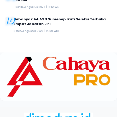
Senin, 3 Agustus 2026 | 15:12 WIB
10
Sebanyak 44 ASN Sumenep Ikuti Seleksi Terbuka
Empat Jabatan JPT
Senin, 3 Agustus 2026 | 14:50 WIB