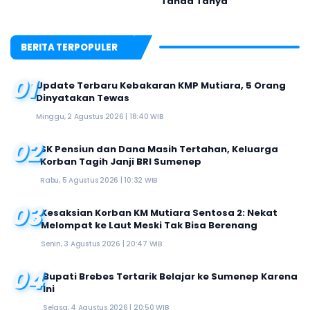
Tanda Tanya
BERITA TERPOPULER
01
Update Terbaru Kebakaran KMP Mutiara, 5 Orang
Dinyatakan Tewas
Minggu, 2 Agustus 2026 | 18:40 WIB
02
SK Pensiun dan Dana Masih Tertahan, Keluarga
Korban Tagih Janji BRI Sumenep
Rabu, 5 Agustus 2026 | 10:32 WIB
03
Kesaksian Korban KM Mutiara Sentosa 2: Nekat
Melompat ke Laut Meski Tak Bisa Berenang
Senin, 3 Agustus 2026 | 20:47 WIB
04
Bupati Brebes Tertarik Belajar ke Sumenep Karena
Ini
Selasa, 4 Agustus 2026 | 20:50 WIB