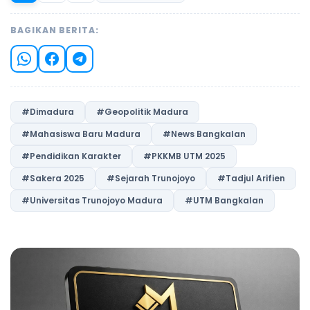
BAGIKAN BERITA:
#Dimadura
#Geopolitik Madura
#Mahasiswa Baru Madura
#News Bangkalan
#Pendidikan Karakter
#PKKMB UTM 2025
#Sakera 2025
#Sejarah Trunojoyo
#Tadjul Arifien
#Universitas Trunojoyo Madura
#UTM Bangkalan