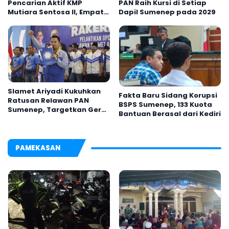
Pencarian Aktif KMP
PAN Raih Kursi di Setiap
Mutiara Sentosa II, Empat
Dapil Sumenep pada 2029
Orang Masih Hilang
Slamet Ariyadi Kukuhkan
Fakta Baru Sidang Korupsi
Ratusan Relawan PAN
BSPS Sumenep, 133 Kuota
Sumenep, Targetkan Gerak
Bantuan Berasal dari Kediri
Cepat Bantu Rakyat
PAMEKASAN