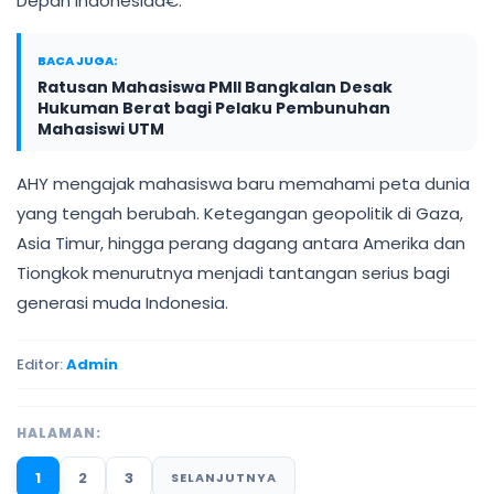
Depan Indonesiaâ€.
BACA JUGA:
Ratusan Mahasiswa PMII Bangkalan Desak
Hukuman Berat bagi Pelaku Pembunuhan
Mahasiswi UTM
AHY mengajak mahasiswa baru memahami peta dunia
yang tengah berubah. Ketegangan geopolitik di Gaza,
Asia Timur, hingga perang dagang antara Amerika dan
Tiongkok menurutnya menjadi tantangan serius bagi
generasi muda Indonesia.
Editor:
Admin
HALAMAN:
1
2
3
SELANJUTNYA