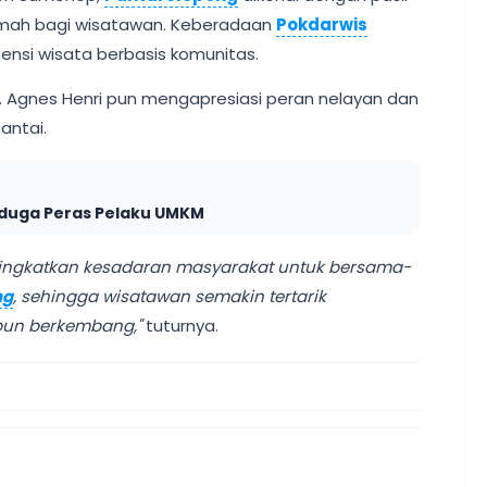
amah bagi wisatawan. Keberadaan
Pokdarwis
nsi wisata berbasis komunitas.
 Agnes Henri pun mengapresiasi peran nelayan dan
antai.
duga Peras Pelaku UMKM
ingkatkan kesadaran masyarakat untuk bersama-
ng
, sehingga wisatawan semakin tertarik
 pun berkembang,"
tuturnya.