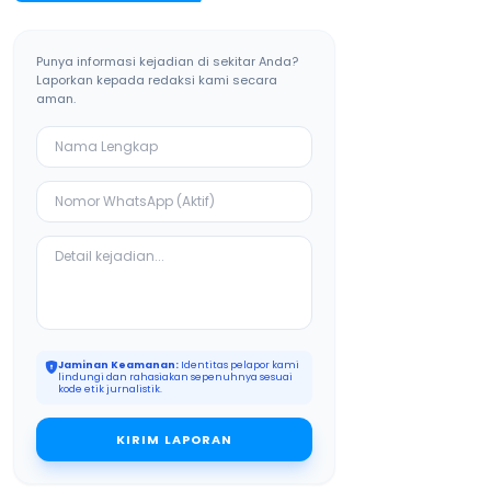
Punya informasi kejadian di sekitar Anda?
Laporkan kepada redaksi kami secara
aman.
Jaminan Keamanan:
Identitas pelapor kami
lindungi dan rahasiakan sepenuhnya sesuai
kode etik jurnalistik.
KIRIM LAPORAN