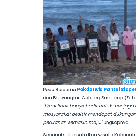
Pose Bersama
Pokdarwis
Pantai Slope
dan Bhayangkari Cabang Sumenep (Foto
"Kami tidak hanya hadir untuk menjaga
masyarakat pesisir mendapat dukungan 
perikanan semakin maju,"
ungkapnya.
Sebagai salah satu ikon wisata Kabupa