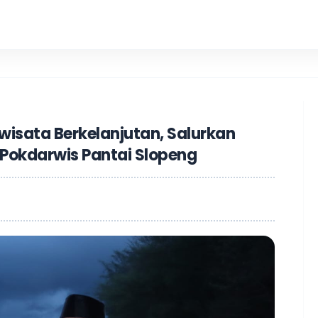
Pendidikan S
wisata Berkelanjutan, Salurkan
Pokdarwis Pantai Slopeng