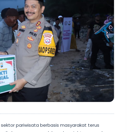
sektor pariwisata berbasis masyarakat terus