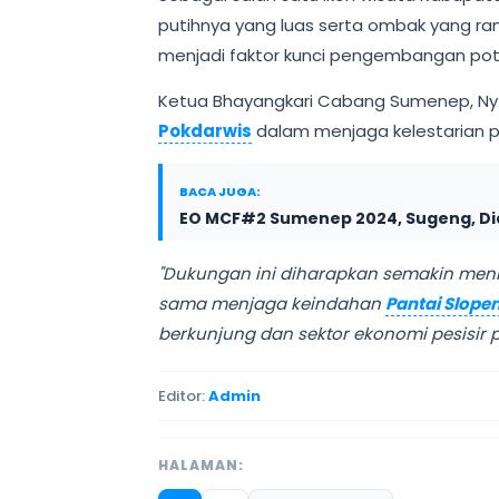
putihnya yang luas serta ombak yang r
menjadi faktor kunci pengembangan pote
Ketua Bhayangkari Cabang Sumenep, Ny.
Pokdarwis
dalam menjaga kelestarian p
BACA JUGA:
EO MCF#2 Sumenep 2024, Sugeng, Di
"Dukungan ini diharapkan semakin men
sama menjaga keindahan
Pantai Slope
berkunjung dan sektor ekonomi pesisir
Editor:
Admin
HALAMAN: