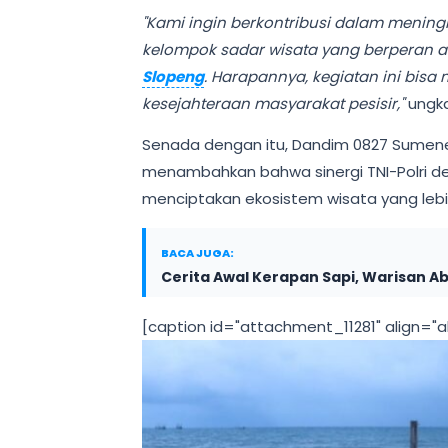
"Kami ingin berkontribusi dalam menin
kelompok sadar wisata yang berperan ak
Slopeng
. Harapannya, kegiatan ini bisa
kesejahteraan masyarakat pesisir,"
ungk
Senada dengan itu, Dandim 0827 Sumenep L
menambahkan bahwa sinergi TNI-Polri de
menciptakan ekosistem wisata yang lebi
BACA JUGA:
Cerita Awal Kerapan Sapi, Warisan A
[caption id="attachment_11281" align="a