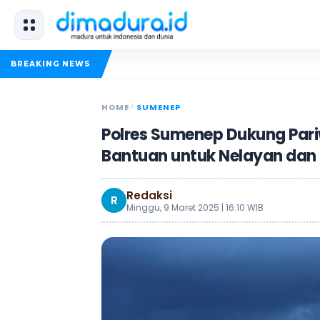
BREAKING NEWS
HOME
SUMENEP
Polres Sumenep Dukung Pari
Bantuan untuk Nelayan dan 
Redaksi
R
Minggu, 9 Maret 2025 | 16:10 WIB