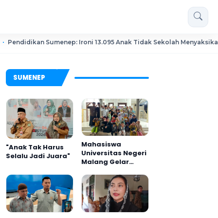
umenep: Ironi 13.095 Anak Tidak Sekolah Menyaksikan Semarak Fest
SUMENEP
Mahasiswa
"Anak Tak Harus
Universitas Negeri
Selalu Jadi Juara"
Malang Gelar
Program MENARA
di Desa Dapenda