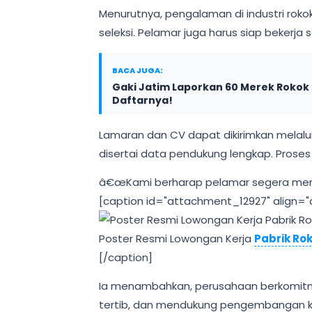
Menurutnya, pengalaman di industri roko
seleksi. Pelamar juga harus siap bekerja 
BACA JUGA:
Gaki Jatim Laporkan 60 Merek Rokok 
Daftarnya!
Lamaran dan CV dapat dikirimkan melalu
disertai data pendukung lengkap. Proses 
â€œKami berharap pelamar segera mengi
[caption id="attachment_12927" align="a
Poster Resmi Lowongan Kerja
Pabrik Ro
[/caption]
Ia menambahkan, perusahaan berkomitm
tertib, dan mendukung pengembangan k