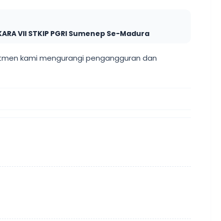
 OKARA VII STKIP PGRI Sumenep Se-Madura
mitmen kami mengurangi pengangguran dan