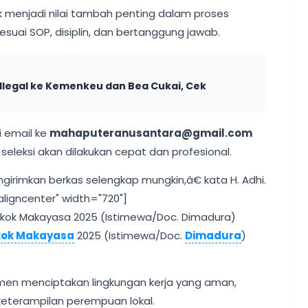
k menjadi nilai tambah penting dalam proses
sesuai SOP, disiplin, dan bertanggung jawab.
Ilegal ke Kemenkeu dan Bea Cukai, Cek
i email ke
mahaputeranusantara@gmail.com
seleksi akan dilakukan cepat dan profesional.
rimkan berkas selengkap mungkin,â€ kata H. Adhi.
ligncenter" width="720"]
kok Makayasa
2025 (Istimewa/Doc.
Dimadura
)
en menciptakan lingkungan kerja yang aman,
eterampilan perempuan lokal.