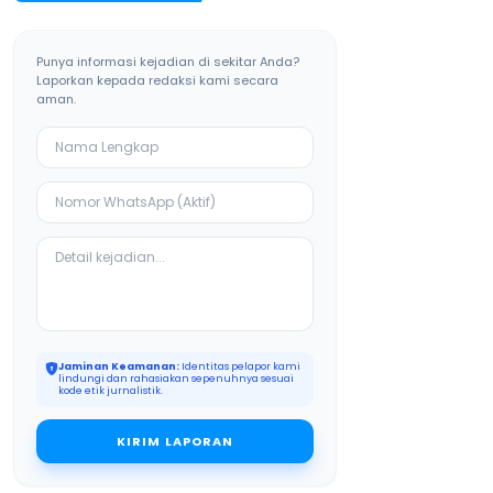
Punya informasi kejadian di sekitar Anda?
Laporkan kepada redaksi kami secara
aman.
Jaminan Keamanan:
Identitas pelapor kami
lindungi dan rahasiakan sepenuhnya sesuai
kode etik jurnalistik.
KIRIM LAPORAN