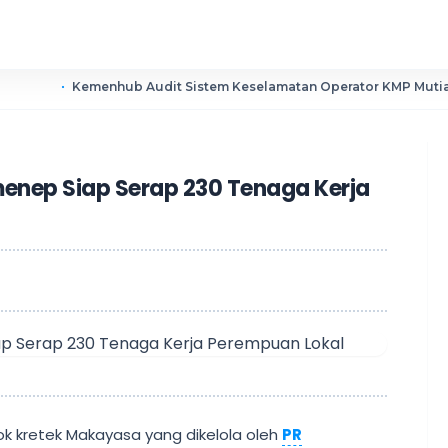
emenhub Audit Sistem Keselamatan Operator KMP Mutiara Sentosa I
enep Siap Serap 230 Tenaga Kerja
ok kretek Makayasa yang dikelola oleh
PR