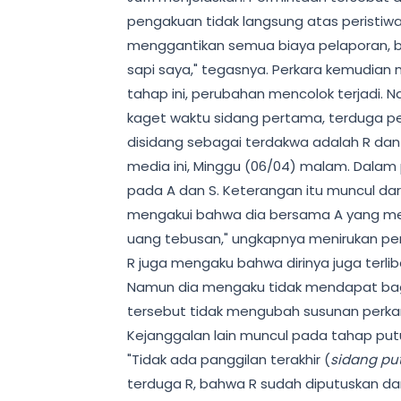
pengakuan tidak langsung atas peristiwa
menggantikan semua biaya pelaporan, b
sapi saya," tegasnya. Perkara kemudian
tahap ini, perubahan mencolok terjadi. 
kaget waktu sidang pertama, terduga pel
disidang sebagai terdakwa adalah R dan 
media ini, Minggu (06/04) malam. Dalam
pada A dan S. Keterangan itu muncul dar
mengakui bahwa dia bersama A yang me
uang tebusan," ungkapnya menirukan pe
R juga mengaku bahwa dirinya juga terlib
Namun dia mengaku tidak mendapat bagian
tersebut tidak mengubah susunan perkar
Kejanggalan lain muncul pada tahap put
"Tidak ada panggilan terakhir (
sidang pu
terduga R, bahwa R sudah diputuskan dan