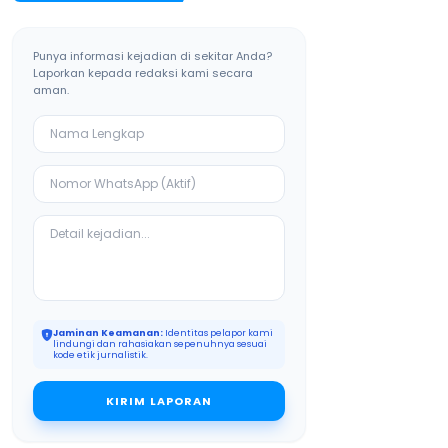
Punya informasi kejadian di sekitar Anda?
Laporkan kepada redaksi kami secara
aman.
Jaminan Keamanan:
Identitas pelapor kami
lindungi dan rahasiakan sepenuhnya sesuai
kode etik jurnalistik.
KIRIM LAPORAN