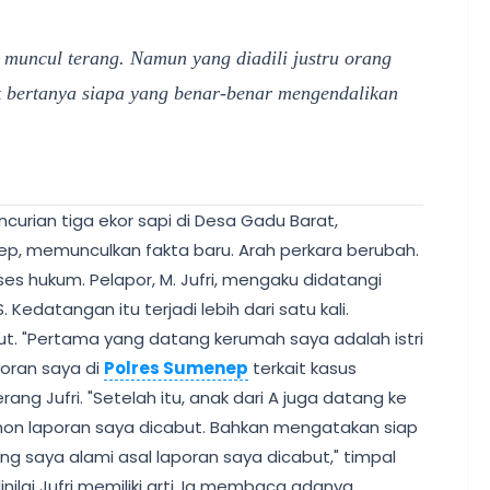
muncul terang. Namun yang diadili justru orang
k bertanya siapa yang benar-benar mengendalikan
curian tiga ekor sapi di Desa Gadu Barat,
, memunculkan fakta baru. Arah perkara berubah.
s hukum. Pelapor, M. Jufri, mengaku didatangi
 Kedatangan itu terjadi lebih dari satu kali.
t. "Pertama yang datang kerumah saya adalah istri
oran saya di
Polres Sumenep
terkait kasus
rang Jufri. "Setelah itu, anak dari A juga datang ke
on laporan saya dicabut. Bahkan mengatakan siap
g saya alami asal laporan saya dicabut," timpal
nilai Jufri memiliki arti. Ia membaca adanya