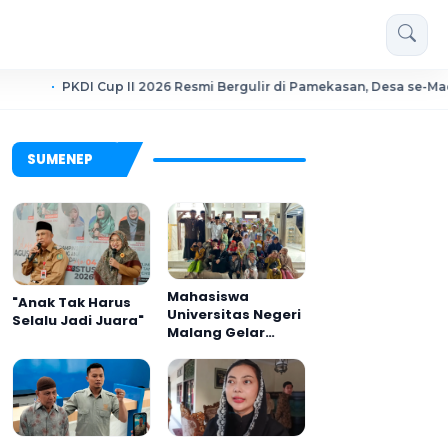
 Cup II 2026 Resmi Bergulir di Pamekasan, Desa se-Madura Rebut Ti
SUMENEP
Mahasiswa
"Anak Tak Harus
Universitas Negeri
Selalu Jadi Juara"
Malang Gelar
Program MENARA
di Desa Dapenda