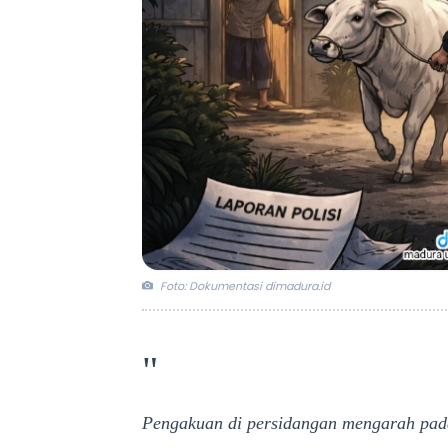
Foto: Dokumentasi dimadura.id
"
Pengakuan di persidangan mengarah pad