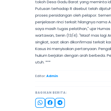
tokoh Desa Gadu Barat yang meminta iden
Putusan terhadap R disebut telah dijatuhk
proses persidangan oleh pelapor. Sement
penjelasan rinci terkait hilangnya nama A
saya masih tugas pelatihan," ujar Huma
wartawan, Senin (13/4). "Maaf mas lagi
singkat, saat akan dikonfirmasi terkait 
Kasus ini menyisakan pertanyaan. Peng
hukum berjalan dengan arah berbeda. Pela
utuh. ***
Editor:
Admin
BAGIKAN BERITA: