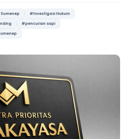
 Sumenep
#Investigasi Hukum
nding
#pencurian sapi
Sumenep