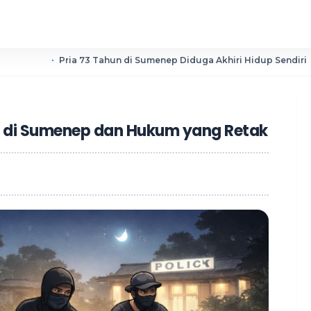
ria 73 Tahun di Sumenep Diduga Akhiri Hidup Sendiri
PKDI
i di Sumenep dan Hukum yang Retak