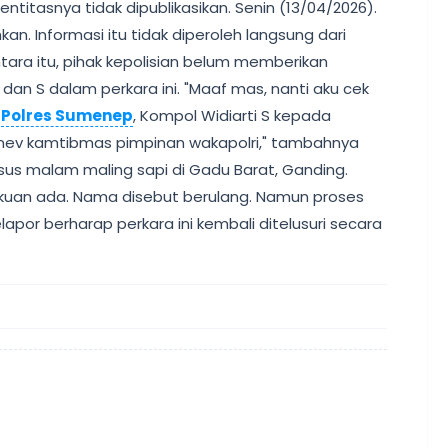
titasnya tidak dipublikasikan. Senin (13/04/2026).
an. Informasi itu tidak diperoleh langsung dari
ara itu, pihak kepolisian belum memberikan
 dan S dalam perkara ini. "Maaf mas, nanti aku cek
s
Polres Sumenep
, Kompol Widiarti S kepada
 Anev kamtibmas pimpinan wakapolri," tambahnya
kasus malam maling sapi di Gadu Barat, Ganding.
akuan ada. Nama disebut berulang. Namun proses
por berharap perkara ini kembali ditelusuri secara