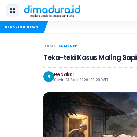
P
BREAKING NEWS
HOME
SUMENEP
Teka-teki Kasus Maling Sap
Redaksi
R
Senin, 13 April 2026 | 19:26 WIB