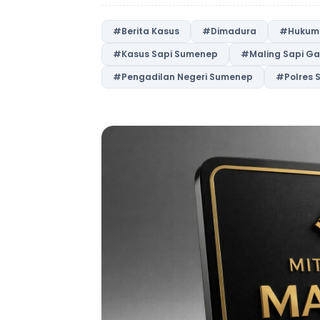
#Berita Kasus
#Dimadura
#Hukum
#Kasus Sapi Sumenep
#Maling Sapi Ga
#Pengadilan Negeri Sumenep
#Polres 