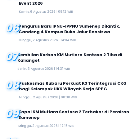
Event 2026
Kamis, 6 Agustus 2026 | 09:12 WIB
06
Pengurus Baru IPNU-IPPNU Sumenep Dilantik,
Gandeng 4 Kampus Buka Jalur Beasiswa
Minggu, 2 Agustus 2026 | 14:04 WIB
07
Sembilan Korban KM Mutiara Sentosa 2 Tiba di
Kalianget
Senin, 3 Agustus 2026 | 14:31 WIB
08
Puskesmas Rubaru Perkuat K3 Terintegrasi CKG
bagi Kelompok UKK Wilayah Kerja SPPG
Minggu, 2 Agustus 2026 | 08:30 WIB
09
Kapal KM Mutiara Sentosa 2 Terbakar di Perairan
Sumenep
Minggu, 2 Agustus 2026 | 17:15 WIB