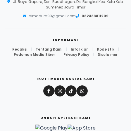
Jl. Raya Gapura, Dsn. Buddhagan, Ds. Bangkal Kec. Kota Kab.
Sumenep Jawa Timur
dimadura99@gmail.com
082333811209
INFORMASI
Redaksi
|
Tentang Kami
|
Info Iklan
|
Kode Etik
|
Pedoman Media Siber
|
Privacy Policy
|
Disclaimer
IKUTI MEDIA SOSIAL KAMI
UNDUH APLIKASI KAMI