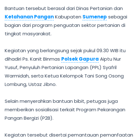
Bantuan tersebut berasal dari Dinas Pertanian dan
Ketahanan Pangan
Kabupaten
Sumenep
sebagai
bagian dari program penguatan sektor pertanian di
tingkat masyarakat.
Kegiatan yang berlangsung sejak pukul 09.30 WIB itu
dihadiri Ps. Kanit Binmas
Polsek Gapura
Aiptu Nur
Yusuf, Penyuluh Pertanian Lapangan (PPL) Syafril
Warmidah, serta Ketua Kelompok Tani Song Osong
Lombung, Ustaz Jibno.
Selain menyerahkan bantuan bibit, petugas juga
memberikan sosialisasi terkait Program Pekarangan
Pangan Bergizi (P2B).
Kegiatan tersebut disertai pemantauan pemanfaatan