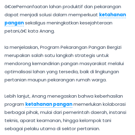
â€œPemanfaatan lahan produktif dan pekarangan
dapat menjadi solusi dalam memperkuat
ketahanan
pangan
sekaligus meningkatkan kesejahteraan
petani,â€ kata Anang.
Ia menjelaskan, Program Pekarangan Pangan Bergizi
merupakan salah satu langkah strategis untuk
mendorong kemandirian pangan masyarakat melalui
optimalisasi lahan yang tersedia, baik di lingkungan
pertanian maupun pekarangan rumah warga.
Lebih lanjut, Anang menegaskan bahwa keberhasilan
program
ketahanan pangan
memerlukan kolaborasi
berbagai pihak, mulai dari pemerintah daerah, instansi
teknis, aparat keamanan, hingga kelompok tani
sebagai pelaku utama di sektor pertanian.