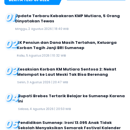
01
Update Terbaru Kebakaran KMP Mutiara, 5 Orang
Dinyatakan Tewas
Minggu, 2 Agustus 2026 | 18:40 WIB
02
SK Pensiun dan Dana Masih Tertahan, Keluarga
Korban Tagih Janji BRI Sumenep
Rabu, 5 Agustus 2026 | 10:32 WIB
03
Kesaksian Korban KM Mutiara Sentosa 2: Nekat
Melompat ke Laut Meski Tak Bisa Berenang
Senin, 3 Agustus 2026 | 20:47 WIB
04
Bupati Brebes Tertarik Belajar ke Sumenep Karena
Ini
Selasa, 4 Agustus 2026 | 20:50 WIB
05
Pendidikan Sumenep: Ironi 13.095 Anak Tidak
Sekolah Menyaksikan Semarak Festival Kalender