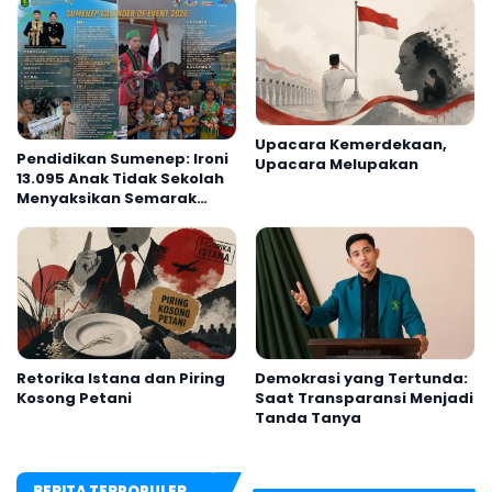
Upacara Kemerdekaan,
Pendidikan Sumenep: Ironi
Upacara Melupakan
13.095 Anak Tidak Sekolah
Menyaksikan Semarak
Festival Kalender Event
2026
Retorika Istana dan Piring
Demokrasi yang Tertunda:
Kosong Petani
Saat Transparansi Menjadi
Tanda Tanya
BERITA TERPOPULER