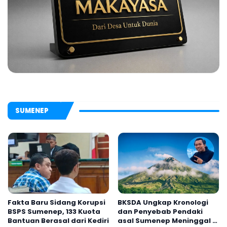
SUMENEP
Fakta Baru Sidang Korupsi
BKSDA Ungkap Kronologi
BSPS Sumenep, 133 Kuota
dan Penyebab Pendaki
Bantuan Berasal dari Kediri
asal Sumenep Meninggal di