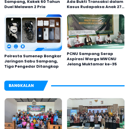
Sampang, Kakek 60 Tahun
Ada Bukti Transaksi dalam
Duel Melawan 2 Pria
Kasus Rudapaksa Anak 27
Tersangka
PCNU Sampang Serap
Polresta Sumenep Bongkar
Aspirasi Warga MWCNU
Jaringan Sabu Sampang,
Jelang Muktamar ke-35
Tiga Pengedar Ditangkap
BANGKALAN