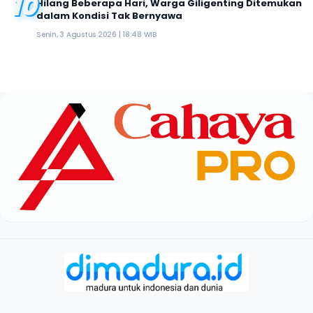
10
Hilang Beberapa Hari, Warga Giligenting Ditemukan
dalam Kondisi Tak Bernyawa
Senin, 3 Agustus 2026 | 18:48 WIB