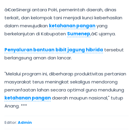
â€œSinergi antara Polri, pemerintah daerah, dinas
terkait, dan kelompok tani menjadi kunci keberhasilan
dalam mewujudkan
ketahanan pangan
yang
berkelanjutan di Kabupaten
Sumenep
,â€ ujarnya.
Penyaluran bantuan
bibit jagung hibrida
tersebut
berlangsung aman dan lancar.
"Melalui program ini, diberharap produktivitas pertanian
masyarakat terus meningkat sekaligus mendorong
pemanfaatan lahan secara optimal guna mendukung
ketahanan pangan
daerah maupun nasional," tutup
Anang. ***
Editor:
Admin