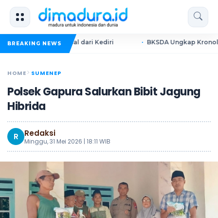
tuan Berasal dari Kediri
BKSDA Ungkap Kronologi dan Pen
BREAKING NEWS
HOME
SUMENEP
Polsek Gapura Salurkan Bibit Jagung
Hibrida
Redaksi
R
Minggu, 31 Mei 2026 | 18:11 WIB