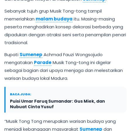
Sebanyak tujuh grup Musik Tong-tong tampil
memeriahkan
malam budaya
itu. Masing-masing
peserta menghadirkan konsep dekorasi berbeda yang
dipadukan dengan atraksi seni serta penampilan penari
tradisional.
Bupati
Sumenep
Achmad Fauzi Wongsojudo
mengatakan
Parade
Musik Tong-tong ini digelar
sebagai bagian dari upaya menjaga dan melestarikan
warisan budaya lokal Madura.
BACA JUGA:
Puisi Umar Faruq Sumandar: Gus Miek, dan
Nubuat Cinta Yusuf
“Musik Tong Tong merupakan warisan budaya yang
menjadi kebanggaan masyarakat
Sumenep
dan