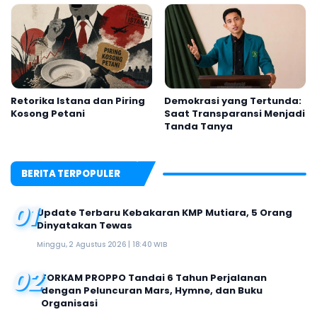
2026
Retorika Istana dan Piring
Demokrasi yang Tertunda:
Kosong Petani
Saat Transparansi Menjadi
Tanda Tanya
BERITA TERPOPULER
01
Update Terbaru Kebakaran KMP Mutiara, 5 Orang
Dinyatakan Tewas
Minggu, 2 Agustus 2026 | 18:40 WIB
02
FORKAM PROPPO Tandai 6 Tahun Perjalanan
dengan Peluncuran Mars, Hymne, dan Buku
Organisasi