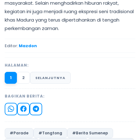
masyarakat. Selain menghadirkan hiburan rakyat,
kegiatan ini juga menjadi ruang ekspresi seni tradisional
khas Madura yang terus dipertahankan di tengah
perkembangan zaman.
Editor:
Mazdon
HALAMAN:
1
2
SELANJUTNYA
BAGIKAN BERITA:
#Parade
#Tongtong
#Berita Sumenep