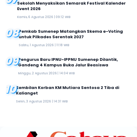
Sekolah Menyaksikan Semarak Festival Kalender
Event 2026
Kamis, 6 Agustus 2026 | 09:12 WIB
08
Pemkab Sumenep Matangkan Skema e-Voting
untuk Pilkades Serentak 2027
Sabtu, 1 Agustus 2026 | 11:18 WIB
09
Pengurus Baru IPNU-IPPNU Sumenep Dilantik,
Gandeng 4 Kampus Buka Jalur Beasiswa
Minggu, 2 Agustus 2026 | 14:04 WIB
10
Sembilan Korban KM Mutiara Sentosa 2 Tiba di
Kalianget
Senin, 3 Agustus 2026 | 14:31 WIB