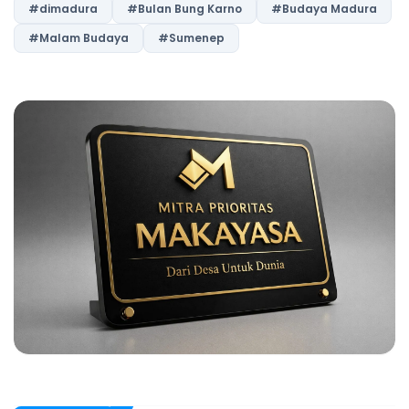
#dimadura
#Bulan Bung Karno
#Budaya Madura
#Malam Budaya
#Sumenep