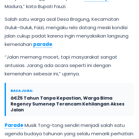
Madura,” kata Bupati Fauzi.
Salah satu warga asal Desa Bragung, Kecamatan
Guluk-Guluk, Faizi, mengaku rela datang meski kondisi
jalan cukup padat karena ingin menyaksikan langsung
kemeriahan
parade
.
“Jalan memang macet, tapi masyarakat sangat
antusias. Jarang ada acara seperti ini dengan
kemeriahan sebesar ini,” ujarnya.
BACA JUGA:
â€Ž5 Tahun Tanpa Kepastian, Warga Bima
Regency Sumenep Terancam Kehilangan Akses
Jalan
Parade
Musik Tong-tong sendiri menjadi salah satu
agenda budaya tahunan yang selalu menarik perhatian