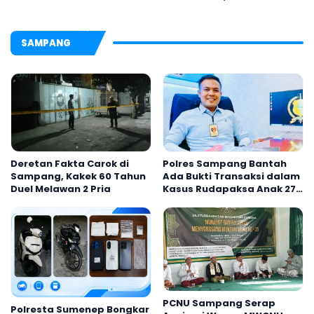
Tradisi Gerbang Pora
SAMPANG
Deretan Fakta Carok di
Polres Sampang Bantah
Sampang, Kakek 60 Tahun
Ada Bukti Transaksi dalam
Duel Melawan 2 Pria
Kasus Rudapaksa Anak 27
Tersangka
PCNU Sampang Serap
Polresta Sumenep Bongkar