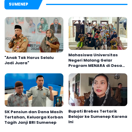
SUMENEP
Mahasiswa Universitas
"Anak Tak Harus Selalu
Negeri Malang Gelar
Jadi Juara"
Program MENARA di Desa
Dapenda
Bupati Brebes Tertarik
SK Pensiun dan Dana Masih
Belajar ke Sumenep Karena
Tertahan, Keluarga Korban
Ini
Tagih Janji BRI Sumenep