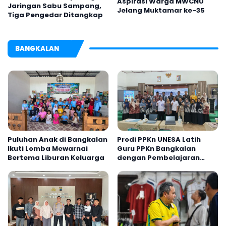
Aspirasi Warga MWCNU
Jaringan Sabu Sampang,
Jelang Muktamar ke-35
Tiga Pengedar Ditangkap
BANGKALAN
Puluhan Anak di Bangkalan
Prodi PPKn UNESA Latih
Ikuti Lomba Mewarnai
Guru PPKn Bangkalan
Bertema Liburan Keluarga
dengan Pembelajaran
Inovasi Teknologi