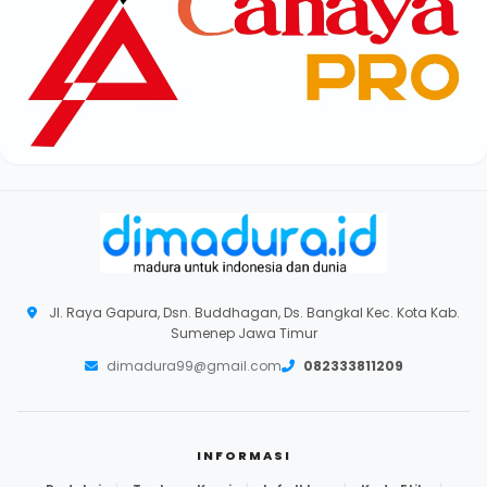
Jl. Raya Gapura, Dsn. Buddhagan, Ds. Bangkal Kec. Kota Kab.
Sumenep Jawa Timur
dimadura99@gmail.com
082333811209
INFORMASI