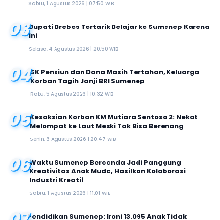
Sabtu, 1 Agustus 2026 | 07:50 WIB
03
Bupati Brebes Tertarik Belajar ke Sumenep Karena
Ini
Selasa, 4 Agustus 2026 | 20:50 WIB
04
SK Pensiun dan Dana Masih Tertahan, Keluarga
Korban Tagih Janji BRI Sumenep
Rabu, 5 Agustus 2026 | 10:32 WIB
05
Kesaksian Korban KM Mutiara Sentosa 2: Nekat
Melompat ke Laut Meski Tak Bisa Berenang
Senin, 3 Agustus 2026 | 20:47 WIB
06
Waktu Sumenep Bercanda Jadi Panggung
Kreativitas Anak Muda, Hasilkan Kolaborasi
Industri Kreatif
Sabtu, 1 Agustus 2026 | 11:01 WIB
07
Pendidikan Sumenep: Ironi 13.095 Anak Tidak