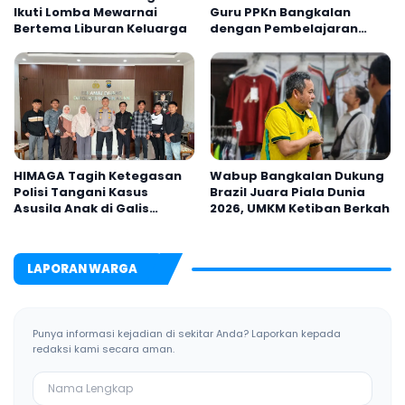
Ikuti Lomba Mewarnai
Guru PPKn Bangkalan
Bertema Liburan Keluarga
dengan Pembelajaran
Inovasi Teknologi
HIMAGA Tagih Ketegasan
Wabup Bangkalan Dukung
Polisi Tangani Kasus
Brazil Juara Piala Dunia
Asusila Anak di Galis
2026, UMKM Ketiban Berkah
Bangkalan
LAPORAN WARGA
Punya informasi kejadian di sekitar Anda? Laporkan kepada
redaksi kami secara aman.