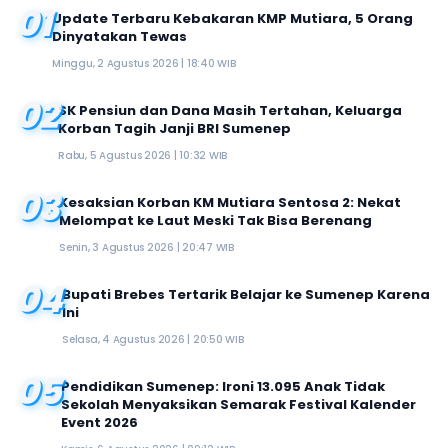
01
Update Terbaru Kebakaran KMP Mutiara, 5 Orang
Dinyatakan Tewas
Minggu, 2 Agustus 2026 | 18:40 WIB
02
SK Pensiun dan Dana Masih Tertahan, Keluarga
Korban Tagih Janji BRI Sumenep
Rabu, 5 Agustus 2026 | 10:32 WIB
03
Kesaksian Korban KM Mutiara Sentosa 2: Nekat
Melompat ke Laut Meski Tak Bisa Berenang
Senin, 3 Agustus 2026 | 20:47 WIB
04
Bupati Brebes Tertarik Belajar ke Sumenep Karena
Ini
Selasa, 4 Agustus 2026 | 20:50 WIB
05
Pendidikan Sumenep: Ironi 13.095 Anak Tidak
Sekolah Menyaksikan Semarak Festival Kalender
Event 2026