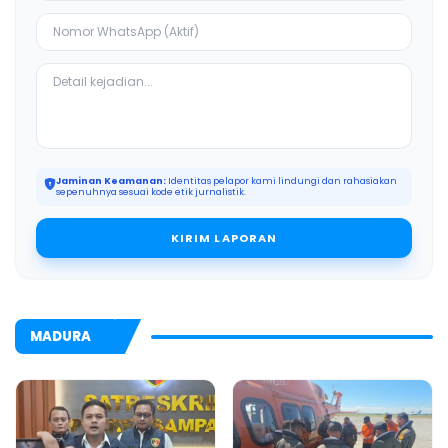
Jaminan Keamanan:
Identitas pelapor kami lindungi dan rahasiakan
sepenuhnya sesuai kode etik jurnalistik.
KIRIM LAPORAN
MADURA