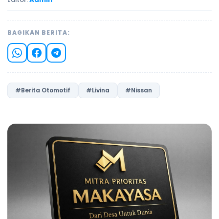
BAGIKAN BERITA:
#Berita Otomotif
#Livina
#Nissan