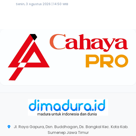
Senin, 3 Agustus 2026 | 14:50 WIB
Jl. Raya Gapura, Dsn. Buddhagan, Ds. Bangkal Kec. Kota Kab.
Sumenep Jawa Timur