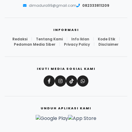
dimadura99@gmail.com
082333811209
INFORMASI
Redaksi
|
Tentang Kami
|
Info Iklan
|
Kode Etik
|
Pedoman Media Siber
|
Privacy Policy
|
Disclaimer
IKUTI MEDIA SOSIAL KAMI
UNDUH APLIKASI KAMI