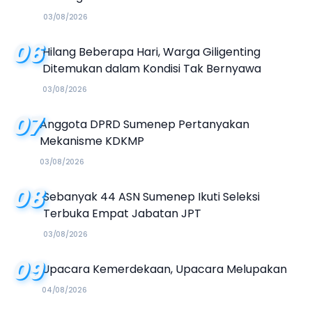
03/08/2026
06
Hilang Beberapa Hari, Warga Giligenting
Ditemukan dalam Kondisi Tak Bernyawa
03/08/2026
07
Anggota DPRD Sumenep Pertanyakan
Mekanisme KDKMP
03/08/2026
08
Sebanyak 44 ASN Sumenep Ikuti Seleksi
Terbuka Empat Jabatan JPT
03/08/2026
09
Upacara Kemerdekaan, Upacara Melupakan
04/08/2026