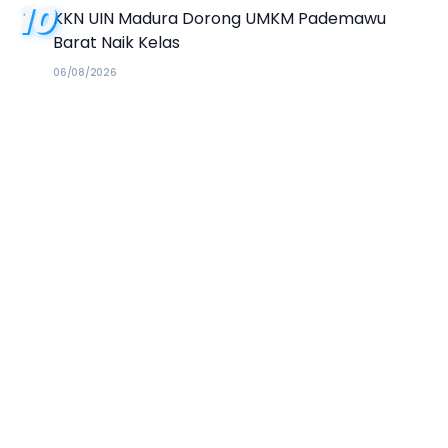
10
KKN UIN Madura Dorong UMKM Pademawu
Barat Naik Kelas
06/08/2026